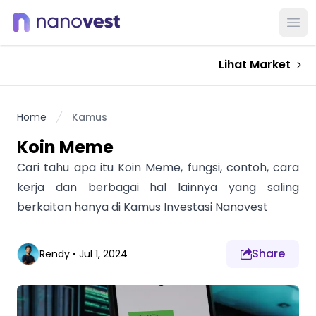
Ope
Lihat Market
Home
Kamus
Koin Meme
Cari tahu apa itu Koin Meme, fungsi, contoh, cara
kerja dan berbagai hal lainnya yang saling
berkaitan hanya di Kamus Investasi Nanovest
Share
Rendy
•
Jul 1, 2024