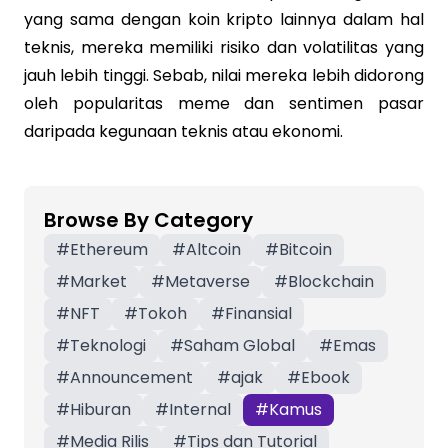
yang sama dengan koin kripto lainnya dalam hal
teknis, mereka memiliki risiko dan volatilitas yang
jauh lebih tinggi. Sebab, nilai mereka lebih didorong
oleh popularitas meme dan sentimen pasar
daripada kegunaan teknis atau ekonomi.
Browse By Category
#
Ethereum
#
Altcoin
#
Bitcoin
#
Market
#
Metaverse
#
Blockchain
#
NFT
#
Tokoh
#
Finansial
#
Teknologi
#
Saham Global
#
Emas
#
Announcement
#
ajak
#
Ebook
#
Hiburan
#
Internal
#
Kamus
#
Media Rilis
#
Tips dan Tutorial