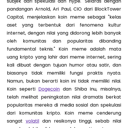
subjek dari spekulasi dan hype." Selaras dengan
pandangan Arnold, Ari Paul, CIO dari BlockTower
Capital, menjelaskan koin meme sebagai "kelas
aset yang terbentuk dari fenomena kultur
internet, dengan nilai yang didorong lebih banyak
oleh komunitas dan popularitas dibanding
fundamental teknis." Koin meme adalah mata
uang kripto yang lahir dari meme internet, sering
kali dibuat dengan tujuan humor atau satir, dan
biasanya tidak memiliki fungsi praktis nyata.
Namun, bukan berarti koin ini tidak memiliki nilai.
Koin seperti
Dogecoin
dan Shiba Inu, misalnya,
telah melihat peningkatan nilai dramatis berkat
popularitas mereka di media sosial dan spekulasi
dari komunitas kripto. Koin meme cenderung
sangat
volatil
dan resikonya tinggi, sebab nilai