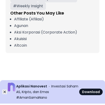
#
Weekly Insight
Other Posts You May Like
Affiliate (Afiliasi)
Agunan
Aksi Korporasi (Corporate Action)
Akuisisi
Altcoin
Aplikasi Nanovest
Investasi Saham
Dismiss
AS, Kripto, dan Emas
Download
#AmanSamaNano