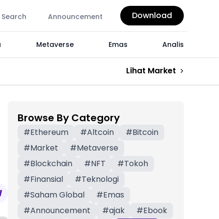
Download
Search
Announcement
a
Metaverse
Emas
Analis
Lihat Market
Browse By Category
#
Ethereum
#
Altcoin
#
Bitcoin
#
Market
#
Metaverse
#
Blockchain
#
NFT
#
Tokoh
#
Finansial
#
Teknologi
#
Saham Global
#
Emas
#
Announcement
#
ajak
#
Ebook