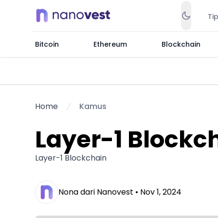
Ti
Bitcoin
Ethereum
Blockchain
Home
Kamus
Layer-1 Blockc
Layer-1 Blockchain
Nona dari Nanovest •
Nov 1, 2024