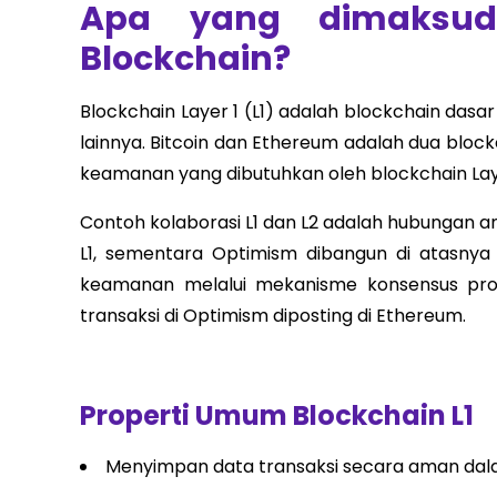
Apa yang dimaksud
Blockchain?
Blockchain Layer 1 (L1) adalah blockchain dasar
lainnya. Bitcoin dan Ethereum adalah dua blockc
keamanan yang dibutuhkan oleh blockchain Laye
Contoh kolaborasi L1 dan L2 adalah hubungan 
L1, sementara Optimism dibangun di atasnya
keamanan melalui mekanisme konsensus proo
transaksi di Optimism diposting di Ethereum.
Properti Umum Blockchain L1
Menyimpan data transaksi secara aman dalam