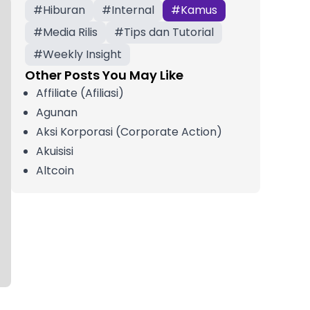
#
Hiburan
#
Internal
#
Kamus
#
Media Rilis
#
Tips dan Tutorial
#
Weekly Insight
Other Posts You May Like
Affiliate (Afiliasi)
Agunan
Aksi Korporasi (Corporate Action)
Akuisisi
Altcoin