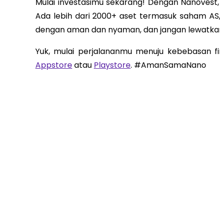
Mulai investasimu sekarang! Dengan Nanovest,
Ada lebih dari 2000+ aset termasuk saham AS
dengan aman dan nyaman, dan jangan lewatkan
Yuk, mulai perjalananmu menuju kebebasan fin
Appstore
atau
Playstore
. #AmanSamaNano