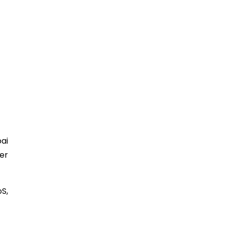
ai
er
S,