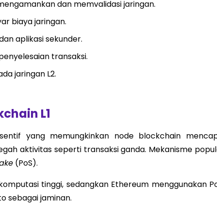
engamankan dan memvalidasi jaringan.
ar biaya jaringan.
dan aplikasi sekunder.
enyelesaian transaksi.
da jaringan L2.
chain L1
nsentif yang memungkinkan node blockchain mencap
gah aktivitas seperti transaksi ganda. Mekanisme popul
take
(PoS).
omputasi tinggi, sedangkan Ethereum menggunakan Po
o sebagai jaminan.