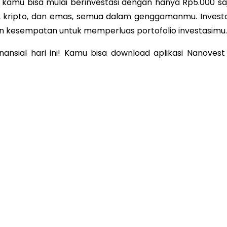
 kamu bisa mulai berinvestasi dengan hanya Rp5.000 saj
, kripto, dan emas, semua dalam genggamanmu. Investa
 kesempatan untuk memperluas portofolio investasimu.
ansial hari ini! Kamu bisa download aplikasi Nanovest 