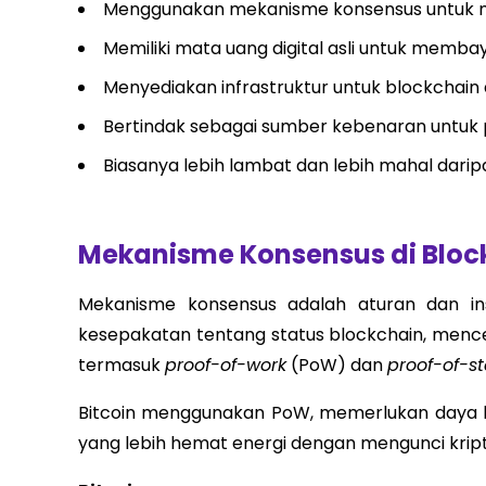
Menggunakan mekanisme konsensus untuk m
Memiliki mata uang digital asli untuk membay
Menyediakan infrastruktur untuk blockchain 
Bertindak sebagai sumber kebenaran untuk p
Biasanya lebih lambat dan lebih mahal daripa
Mekanisme Konsensus di Block
Mekanisme konsensus adalah aturan dan i
kesepakatan tentang status blockchain, mence
termasuk
proof-of-work
(PoW) dan
proof-of-s
Bitcoin menggunakan PoW, memerlukan daya k
yang lebih hemat energi dengan mengunci kript