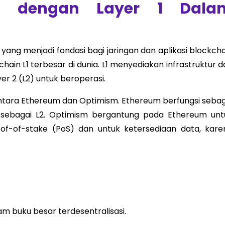
 dengan Layer 1 Dala
 yang menjadi fondasi bagi jaringan dan aplikasi blockch
hain L1 terbesar di dunia. L1 menyediakan infrastruktur 
r 2 (L2) untuk beroperasi.
antara Ethereum dan Optimism. Ethereum berfungsi sebag
 sebagai L2. Optimism bergantung pada Ethereum unt
f-of-stake (PoS) dan untuk ketersediaan data, kare
 buku besar terdesentralisasi.