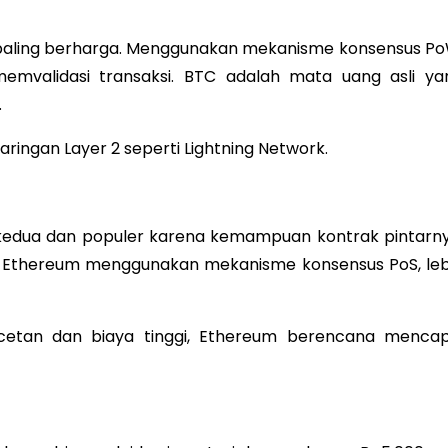
n paling berharga. Menggunakan mekanisme konsensus Po
mvalidasi transaksi. BTC adalah mata uang asli ya
.
aringan Layer 2 seperti Lightning Network.
 kedua dan populer karena kemampuan kontrak pintarny
 Ethereum menggunakan mekanisme konsensus PoS, leb
etan dan biaya tinggi, Ethereum berencana mencap