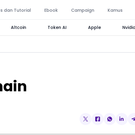
ps dan Tutorial
Ebook
Campaign
Kamus
Altcoin
Token AI
Apple
Nvidi
hain