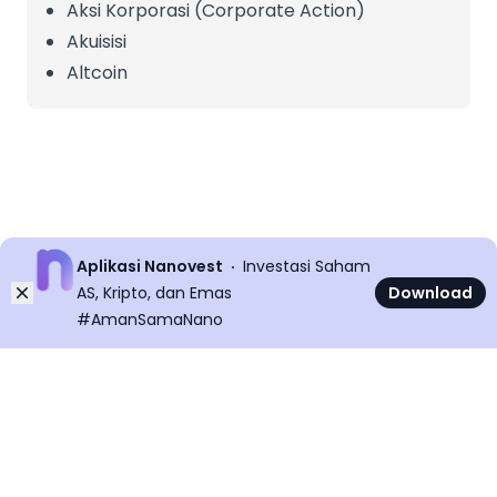
Aksi Korporasi (Corporate Action)
Akuisisi
Altcoin
Aplikasi Nanovest
Investasi Saham
Dismiss
AS, Kripto, dan Emas
Download
#AmanSamaNano
©
2026
All rights reserved