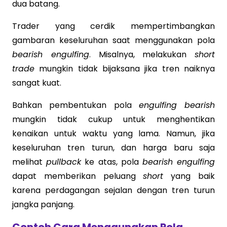
dua batang.
Trader yang cerdik mempertimbangkan
gambaran keseluruhan saat menggunakan pola
bearish engulfing
. Misalnya, melakukan
short
trade
mungkin tidak bijaksana jika tren naiknya
sangat kuat.
Bahkan pembentukan pola
engulfing bearish
mungkin tidak cukup untuk menghentikan
kenaikan untuk waktu yang lama. Namun, jika
keseluruhan tren turun, dan harga baru saja
melihat
pullback
ke atas, pola
bearish engulfing
dapat memberikan peluang
short
yang baik
karena perdagangan sejalan dengan tren turun
jangka panjang.
Contoh Cara Menggunakan Pola