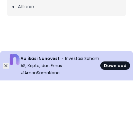
Altcoin
Aplikasi Nanovest
Investasi Saham
Dismiss
AS, Kripto, dan Emas
Download
#AmanSamaNano
©
2026
All rights reserved