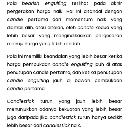
Pola
bearish engulfing
terlihat pada akhir
pergerakan harga naik. Hal ini ditandai dengan
candle
pertama dari momentum naik yang
diambil alih, atau ditelan, oleh
candle
kedua yang
lebih besar yang mengindikasikan pergeseran
menuju harga yang lebih rendah.
Pola ini memiliki keandalan yang lebih besar ketika
harga pembukaan
candle engulfing
jauh di atas
penutupan candle pertama, dan ketika penutupan
candle engulfing
jauh di bawah pembukaan
candle
pertama.
Candlestick
turun yang jauh lebih besar
menunjukkan adanya kekuatan yang lebih besar
juga daripada jika
candlestick
turun hanya sedikit
lebih besar dari
candlestick
naik.