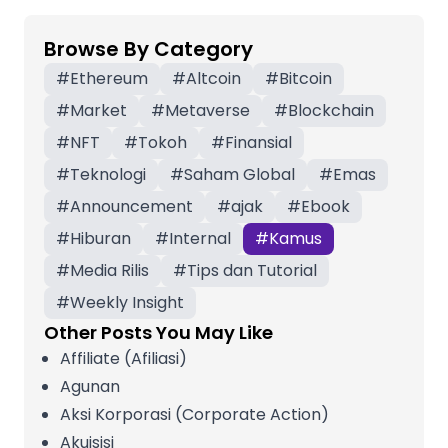
Browse By Category
#
Ethereum
#
Altcoin
#
Bitcoin
#
Market
#
Metaverse
#
Blockchain
#
NFT
#
Tokoh
#
Finansial
#
Teknologi
#
Saham Global
#
Emas
#
Announcement
#
ajak
#
Ebook
#
Hiburan
#
Internal
#
Kamus
#
Media Rilis
#
Tips dan Tutorial
#
Weekly Insight
Other Posts You May Like
Affiliate (Afiliasi)
Agunan
Aksi Korporasi (Corporate Action)
Akuisisi