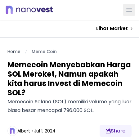
Ope
Lihat Market
Home
Meme Coin
Memecoin Menyebabkan Harga
SOL Meroket, Namun apakah
kita harus Invest di Memecoin
SOL?
Memecoin Solana (SOL) memiliki volume yang luar
biasa besar mencapai 796.000 SOL.
Share
Albert
•
Jul 1, 2024