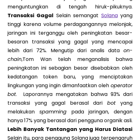
menguntungkan di tengah hiruk-pikuknya.
Transaksi Gagal
Selain semangat
Solana
yang
tinggi karena volume perdagangannya melonjak,
jaringan ini terganggu oleh peningkatan besar-
besaran transaksi yang gagal yang mencapai
lebih dari 72%. Mengutip dari analis data
on-
chain
,Tom Wan telah menganalisis bahwa
peningkatan ini sebagian besar disebabkan oleh
kedatangan token baru, yang menciptakan
lingkungan yang ingin dimanfaatkan oleh
operator
bot
. Laporannya mengatakan bahwa 93% dari
transaksi yang gagal berasal dari
bot
yang
melakukan
spamming
pada jaringan, dengan
hanya 17% yang berasal dari pengguna organik asli.
Lebih Banyak Tantangan yang Harus Diatasi
Selain itu, para pengguna Solana juga terpengaruh