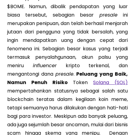
$BOME. Namun, dibalik pendapatan yang luar
biasa tersebut, sebagian besar
presale
ini
merupakan penipuan, dan telah berhasil menjarah
jutaan dari pengguna yang tidak bersalah, yang
ingin mendapatkan uang dengan cepat dari
fenomena ini. Sebagian besar kasus yang terjadi
termasuk penyalahgunaan, akun palsu yang
meniru
influencer
kripto terkenal, dan
mengantongi dana
presale
.
Peluang yang Baik,
Namun Penuh Risiko
Token
Solana (SOL)
mempertahankan statusnya sebagai salah satu
blockchain teratas dalam kegilaan koin meme,
tetapi semuanya harus dilakukan dengan hati-hati
bagi para investor. Meskipun ada banyak peluang,
ada juga sejumlah besar ancaman, mulai dari bisnis
scam hingga skema yang menipu. Dengan