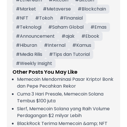
#
Market
#
Metaverse
#
Blockchain
#
NFT
#
Tokoh
#
Finansial
#
Teknologi
#
Saham Global
#
Emas
#
Announcement
#
ajak
#
Ebook
#
Hiburan
#
Internal
#
Kamus
#
Media Rilis
#
Tips dan Tutorial
#
Weekly Insight
Other Posts You May Like
Memecoin Mendominasi Pasar Kripto! Bonk
dan Pepe Pecahkan Rekor
Cuma 3 Hari Presale, Memecoin Solana
Tembus $100 juta
Slerf, Memecoin Solana yang Raih Volume
Perdagangan $2 milyar Lebih
BlackRock Terima Memecoin &amp; NFT