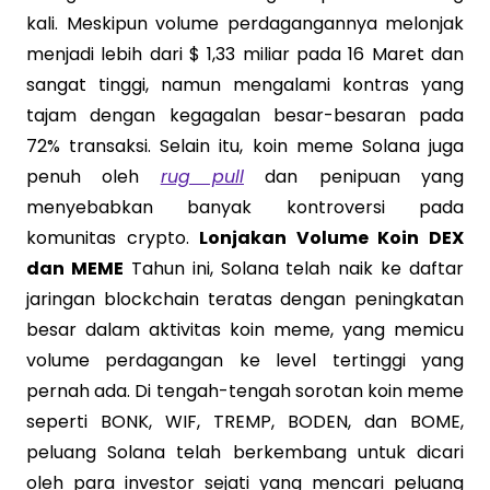
kali. Meskipun volume perdagangannya melonjak
menjadi lebih dari $ 1,33 miliar pada 16 Maret dan
sangat tinggi, namun mengalami kontras yang
tajam dengan kegagalan besar-besaran pada
72% transaksi. Selain itu, koin meme Solana juga
penuh oleh
rug pull
dan penipuan yang
menyebabkan banyak kontroversi pada
komunitas crypto.
Lonjakan Volume Koin DEX
dan MEME
Tahun ini, Solana telah naik ke daftar
jaringan blockchain teratas dengan peningkatan
besar dalam aktivitas koin meme, yang memicu
volume perdagangan ke level tertinggi yang
pernah ada. Di tengah-tengah sorotan koin meme
seperti BONK, WIF, TREMP, BODEN, dan BOME,
peluang Solana telah berkembang untuk dicari
oleh para investor sejati yang mencari peluang