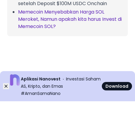
setelah Deposit $100M USDC Onchain
Memecoin Menyebabkan Harga SOL
Meroket, Namun apakah kita harus Invest di
Memecoin SOL?
Aplikasi Nanovest
Investasi Saham
Dismiss
AS, Kripto, dan Emas
Download
#AmanSamaNano