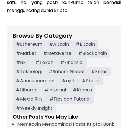
satu hal yang pasti: SunPump telah berhasil
mengguncang dunia kripto.
Browse By Category
#
Ethereum
#
Altcoin
#
Bitcoin
#
Market
#
Metaverse
#
Blockchain
#
NFT
#
Tokoh
#
Finansial
#
Teknologi
#
Saham Global
#
Emas
#
Announcement
#
ajak
#
Ebook
#
Hiburan
#
Internal
#
Kamus
#
Media Rilis
#
Tips dan Tutorial
#
Weekly Insight
Other Posts You May Like
Memecoin Mendominasi Pasar Kripto! Bonk