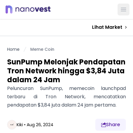
Ope
Lihat Market
Home
Meme Coin
SunPump Melonjak Pendapatan
Tron Network hingga $3,84 Juta
dalam 24 Jam
Peluncuran SunPump, memecoin launchpad
terbaru di Tron Network, mencatatkan
pendapatan $3,84 juta dalam 24 jam pertama.
Share
Kiki
•
Aug 26, 2024