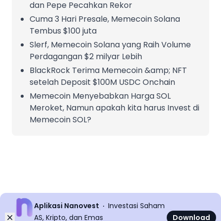
dan Pepe Pecahkan Rekor
Cuma 3 Hari Presale, Memecoin Solana
Tembus $100 juta
Slerf, Memecoin Solana yang Raih Volume
Perdagangan $2 milyar Lebih
BlackRock Terima Memecoin &amp; NFT
setelah Deposit $100M USDC Onchain
Memecoin Menyebabkan Harga SOL
Meroket, Namun apakah kita harus Invest di
Memecoin SOL?
Aplikasi Nanovest
Investasi Saham
Dismiss
AS, Kripto, dan Emas
Download