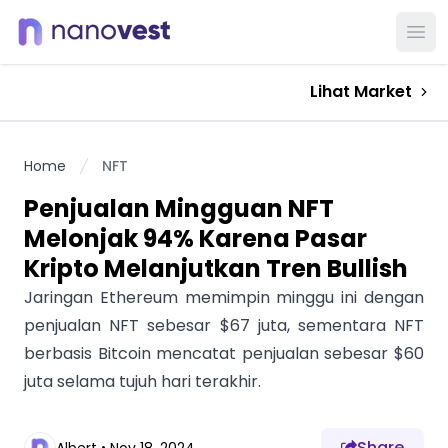
Ope
Lihat Market
Home
NFT
Penjualan Mingguan NFT
Melonjak 94% Karena Pasar
Kripto Melanjutkan Tren Bullish
Jaringan Ethereum memimpin minggu ini dengan
penjualan NFT sebesar $67 juta, sementara NFT
berbasis Bitcoin mencatat penjualan sebesar $60
juta selama tujuh hari terakhir.
Share