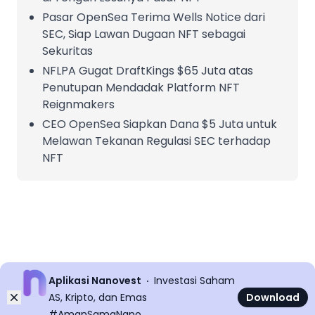
Pasar OpenSea Terima Wells Notice dari
SEC, Siap Lawan Dugaan NFT sebagai
Sekuritas
NFLPA Gugat DraftKings $65 Juta atas
Penutupan Mendadak Platform NFT
Reignmakers
CEO OpenSea Siapkan Dana $5 Juta untuk
Melawan Tekanan Regulasi SEC terhadap
NFT
Aplikasi Nanovest
Investasi Saham
Dismiss
AS, Kripto, dan Emas
Download
#AmanSamaNano