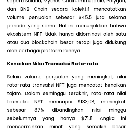
seperti Solana, Mythos Chain, Immutable, Polygon,
dan BNB Chain secara kolektif mencatatkan
volume penjualan sebesar $45,5 juta selama
periode yang sama. Hal ini menunjukkan bahwa
ekosistem NFT tidak hanya didominasi oleh satu
atau dua blockchain besar tetapi juga didukung
oleh berbagai platform lainnya.
Kenaikan Nilai Transaksi Rata-rata
Selain volume penjualan yang meningkat, nilai
rata-rata transaksi NFT juga mencatat kenaikan
tajam. Dalam seminggu terakhir, rata-rata nilai
transaksi NFT mencapai $133,08, meningkat
sebesar 87% dibandingkan nilai minggu
sebelumnya yang hanya $71,11. Angka ini
mencerminkan minat yang semakin besar