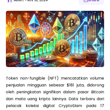
Albert
•
Nov 18, 2024
Token non-fungible (NFT) mencatatkan volume
penjualan mingguan sebesar $181 juta, didorong
oleh peningkatan signifikan dalam pasar Bitcoin
dan mata uang kripto lainnya. Data terbaru dari
pelacak koleksi digital CryptoSlam pada 17