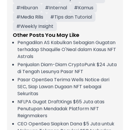
#
Hiburan
#
Internal
#
Kamus
#
Media Rilis
#
Tips dan Tutorial
#
Weekly Insight
Other Posts You May Like
Pengadilan AS Kabulkan Sebagian Gugatan
terhadap Shaquille O'Neal dalam Kasus NFT
Astrals
Penjualan Diam-Diam CryptoPunk $24 Juta
di Tengah Lesunya Pasar NFT
Pasar OpenSea Terima Wells Notice dari
SEC, Siap Lawan Dugaan NFT sebagai
Sekuritas
NFLPA Gugat DraftKings $65 Juta atas
Penutupan Mendadak Platform NFT
Reignmakers
CEO OpenSea Siapkan Dana $5 Juta untuk