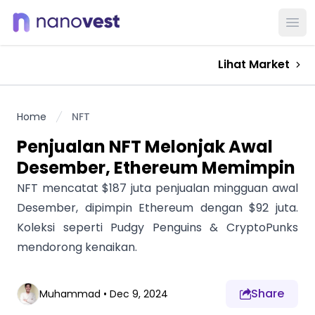
Ope
Lihat Market
Home
NFT
Penjualan NFT Melonjak Awal
Desember, Ethereum Memimpin
NFT mencatat $187 juta penjualan mingguan awal
Desember, dipimpin Ethereum dengan $92 juta.
Koleksi seperti Pudgy Penguins & CryptoPunks
mendorong kenaikan.
Share
Muhammad
•
Dec 9, 2024