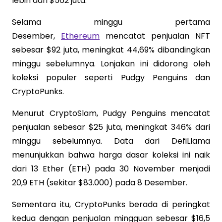
lebih dari $562 juta.
Selama minggu pertama
Desember,
Ethereum
mencatat penjualan NFT
sebesar $92 juta, meningkat 44,69% dibandingkan
minggu sebelumnya. Lonjakan ini didorong oleh
koleksi populer seperti Pudgy Penguins dan
CryptoPunks.
Menurut CryptoSlam, Pudgy Penguins mencatat
penjualan sebesar $25 juta, meningkat 346% dari
minggu sebelumnya. Data dari DefiLlama
menunjukkan bahwa harga dasar koleksi ini naik
dari 13 Ether (ETH) pada 30 November menjadi
20,9 ETH (sekitar $83.000) pada 8 Desember.
Sementara itu, CryptoPunks berada di peringkat
kedua dengan penjualan mingguan sebesar $16,5