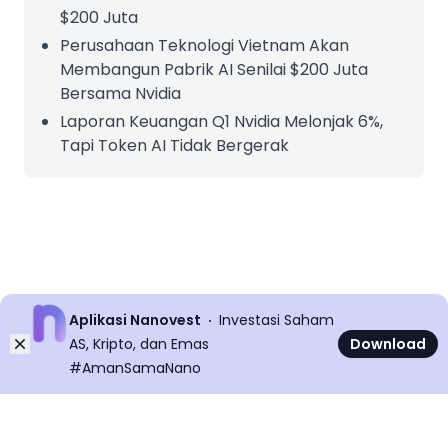
$200 Juta
Perusahaan Teknologi Vietnam Akan
Membangun Pabrik AI Senilai $200 Juta
Bersama Nvidia
Laporan Keuangan Q1 Nvidia Melonjak 6%,
Tapi Token AI Tidak Bergerak
Aplikasi Nanovest
Investasi Saham
Dismiss
AS, Kripto, dan Emas
Download
#AmanSamaNano