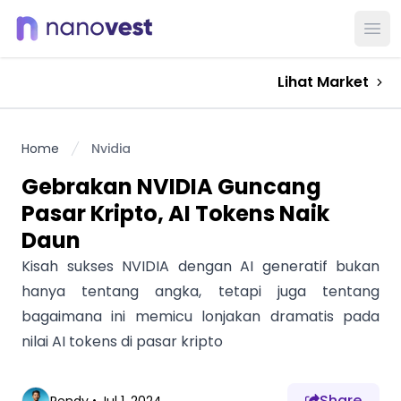
Ope
Lihat Market
Home
Nvidia
Gebrakan NVIDIA Guncang
Pasar Kripto, AI Tokens Naik
Daun
Kisah sukses NVIDIA dengan AI generatif bukan
hanya tentang angka, tetapi juga tentang
bagaimana ini memicu lonjakan dramatis pada
nilai AI tokens di pasar kripto
Share