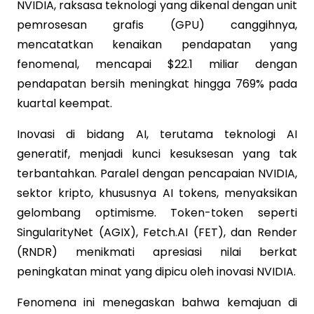
NVIDIA, raksasa teknologi yang dikenal dengan unit
pemrosesan grafis (GPU) canggihnya,
mencatatkan kenaikan pendapatan yang
fenomenal, mencapai $22.1 miliar dengan
pendapatan bersih meningkat hingga 769% pada
kuartal keempat.
Inovasi di bidang AI, terutama teknologi AI
generatif, menjadi kunci kesuksesan yang tak
terbantahkan. Paralel dengan pencapaian NVIDIA,
sektor kripto, khususnya AI tokens, menyaksikan
gelombang optimisme. Token-token seperti
SingularityNet (AGIX), Fetch.AI (FET), dan Render
(RNDR) menikmati apresiasi nilai berkat
peningkatan minat yang dipicu oleh inovasi NVIDIA.
Fenomena ini menegaskan bahwa kemajuan di