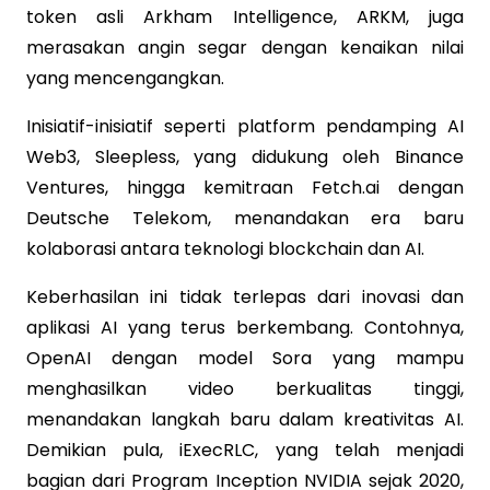
token asli Arkham Intelligence, ARKM, juga
merasakan angin segar dengan kenaikan nilai
yang mencengangkan.
Inisiatif-inisiatif seperti platform pendamping AI
Web3, Sleepless, yang didukung oleh Binance
Ventures, hingga kemitraan Fetch.ai dengan
Deutsche Telekom, menandakan era baru
kolaborasi antara teknologi blockchain dan AI.
Keberhasilan ini tidak terlepas dari inovasi dan
aplikasi AI yang terus berkembang. Contohnya,
OpenAI dengan model Sora yang mampu
menghasilkan video berkualitas tinggi,
menandakan langkah baru dalam kreativitas AI.
Demikian pula, iExecRLC, yang telah menjadi
bagian dari Program Inception NVIDIA sejak 2020,