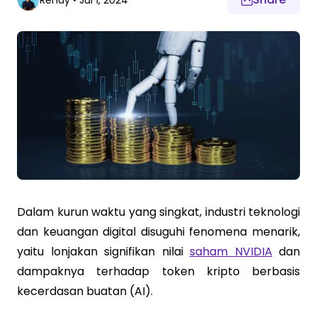
Rendy
•
Jul 1, 2024
Dalam kurun waktu yang singkat, industri teknologi
dan keuangan digital disuguhi fenomena menarik,
yaitu lonjakan signifikan nilai
saham NVIDIA
dan
dampaknya terhadap token kripto berbasis
kecerdasan buatan (AI).