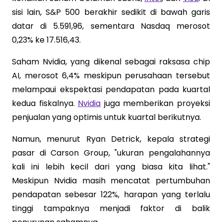
sisi lain, S&P 500 berakhir sedikit di bawah garis
datar di 5.591,96, sementara Nasdaq merosot
0,23% ke 17.516,43.
Saham Nvidia, yang dikenal sebagai raksasa chip
AI, merosot 6,4% meskipun perusahaan tersebut
melampaui ekspektasi pendapatan pada kuartal
kedua fiskalnya.
Nvidia
juga memberikan proyeksi
penjualan yang optimis untuk kuartal berikutnya.
Namun, menurut Ryan Detrick, kepala strategi
pasar di Carson Group, "ukuran pengalahannya
kali ini lebih kecil dari yang biasa kita lihat."
Meskipun Nvidia masih mencatat pertumbuhan
pendapatan sebesar 122%, harapan yang terlalu
tinggi tampaknya menjadi faktor di balik