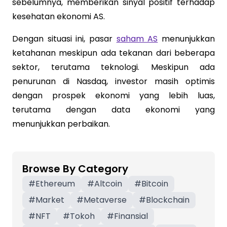
sebelumnya, memberikan sinyal positif terhadap
kesehatan ekonomi AS.
Dengan situasi ini, pasar
saham AS
menunjukkan
ketahanan meskipun ada tekanan dari beberapa
sektor, terutama teknologi. Meskipun ada
penurunan di Nasdaq, investor masih optimis
dengan prospek ekonomi yang lebih luas,
terutama dengan data ekonomi yang
menunjukkan perbaikan.
Browse By Category
#
Ethereum
#
Altcoin
#
Bitcoin
#
Market
#
Metaverse
#
Blockchain
#
NFT
#
Tokoh
#
Finansial