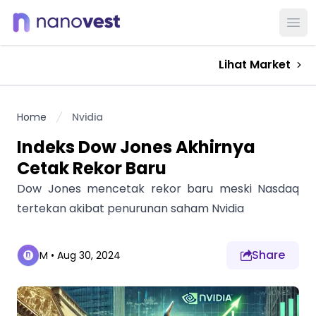
Ope
Lihat Market
Home
Nvidia
Indeks Dow Jones Akhirnya
Cetak Rekor Baru
Dow Jones mencetak rekor baru meski Nasdaq
tertekan akibat penurunan saham Nvidia
Share
M
•
Aug 30, 2024