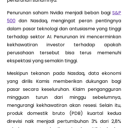
penurunan sahamnya.
Penurunan saham Nvidia menjadi beban bagi
S&P
500
dan Nasdaq, mengingat peran pentingnya
dalam pasar teknologi dan antusiasme yang tinggi
terhadap sektor AI. Penurunan ini mencerminkan
kekhawatiran investor terhadap apakah
perusahaan tersebut bisa terus memenuhi
ekspektasi yang semakin tinggi.
Meskipun tekanan pada Nasdaq, data ekonomi
yang dirilis Kamis memberikan dukungan bagi
pasar secara keseluruhan. Klaim pengangguran
mingguan turun dari minggu sebelumnya,
mengurangi kekhawatiran akan resesi. Selain itu,
produk domestik bruto (PDB) kuartal kedua
direvisi naik menjadi pertumbuhan 3% dari 2,8%