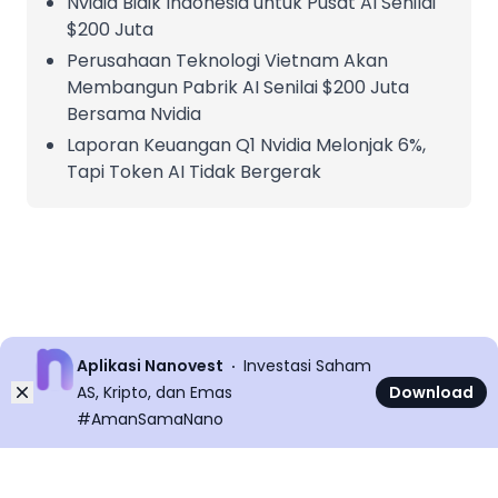
Nvidia Bidik Indonesia untuk Pusat AI Senilai
$200 Juta
Perusahaan Teknologi Vietnam Akan
Membangun Pabrik AI Senilai $200 Juta
Bersama Nvidia
Laporan Keuangan Q1 Nvidia Melonjak 6%,
Tapi Token AI Tidak Bergerak
Aplikasi Nanovest
Investasi Saham
Dismiss
AS, Kripto, dan Emas
Download
#AmanSamaNano