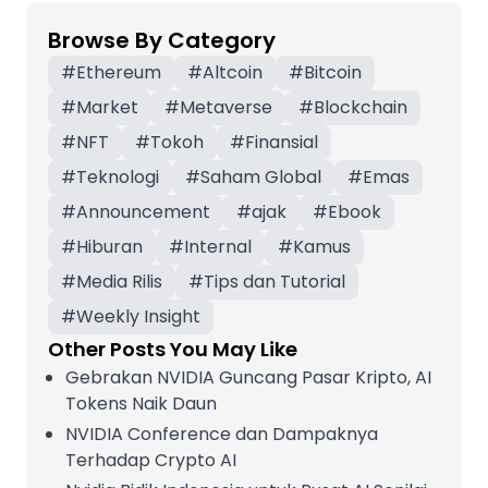
Browse By Category
#
Ethereum
#
Altcoin
#
Bitcoin
#
Market
#
Metaverse
#
Blockchain
#
NFT
#
Tokoh
#
Finansial
#
Teknologi
#
Saham Global
#
Emas
#
Announcement
#
ajak
#
Ebook
#
Hiburan
#
Internal
#
Kamus
#
Media Rilis
#
Tips dan Tutorial
#
Weekly Insight
Other Posts You May Like
Gebrakan NVIDIA Guncang Pasar Kripto, AI
Tokens Naik Daun
NVIDIA Conference dan Dampaknya
Terhadap Crypto AI