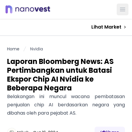
Ope
Lihat Market
Home
Nvidia
Laporan Bloomberg News: AS
Pertimbangkan untuk Batasi
Ekspor Chip AI Nvidia ke
Beberapa Negara
Belakangan ini muncul wacana pembatasan
penjualan chip AI berdasarkan negara yang
dibahas oleh para pejabat AS.