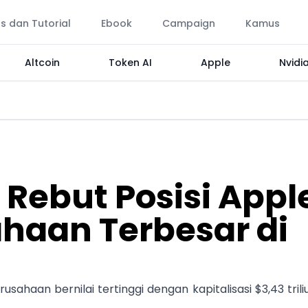
ps dan Tutorial
Ebook
Campaign
Kamus
Altcoin
Token AI
Apple
Nvidi
 Rebut Posisi Appl
haan Terbesar di
sahaan bernilai tertinggi dengan kapitalisasi $3,43 trili