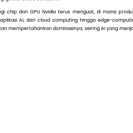
ogi chip dan GPU Nvidia terus menguat, di mana produ
plikasi AI, dari cloud computing hingga edge-computi
 akan mempertahankan dominasinya, seiring AI yang menja