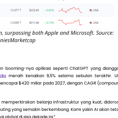
gan booming-nya aplikasi seperti ChatGPT yang diangg
dia
meraih kenaikan 9,5% selama sebulan terakhir. U
ncapai $420 miliar pada 2027, dengan CAGR (
compou
 memperkirakan belanja infrastruktur yang kuat, didoro
uting yang semakin berkembang. Kami yakin AI akan tet
lobal di sisa dekade ini.”