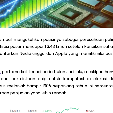
mbali mengukuhkan posisinya sebagai perusahaan pali
isasi pasar mencapai $3,43 triliun setelah kenaikan sah
tarkan Nvidia unggul dari Apple yang memiliki nilai pas
t
pertama kali terjadi pada bulan Juni lalu, meskipun han
dari permintaan chip untuk komputasi akselerasi d
rus melonjak hampir 190% sepanjang tahun ini, sementa
raan penjualan yang lebih rendah.