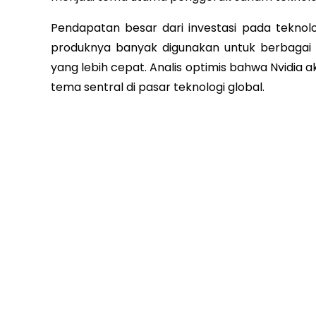
Pendapatan besar dari investasi pada teknol
produknya banyak digunakan untuk berbagai a
yang lebih cepat. Analis optimis bahwa Nvidia
tema sentral di pasar teknologi global.