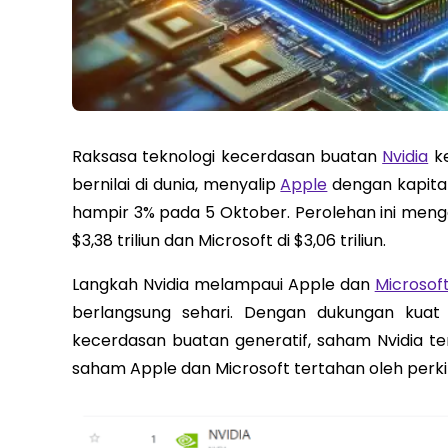
Raksasa teknologi kecerdasan buatan
Nvidia
ke
bernilai di dunia, menyalip
Apple
dengan kapital
hampir 3% pada 5 Oktober. Perolehan ini mengan
$3,38 triliun dan Microsoft di $3,06 triliun.
Langkah Nvidia melampaui Apple dan
Microsof
berlangsung sehari. Dengan dukungan kuat 
kecerdasan buatan generatif, saham Nvidia te
saham Apple dan Microsoft tertahan oleh perki