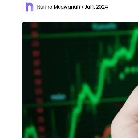
Nurina Muawanah •
Jul 1, 2024