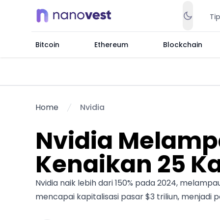
Ti
Bitcoin
Ethereum
Blockchain
Home
Nvidia
Nvidia Melamp
Kenaikan 25 Kal
Nvidia naik lebih dari 150% pada 2024, melamp
mencapai kapitalisasi pasar $3 triliun, menjadi 