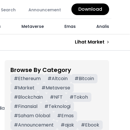
Download
Search
Announcement
a
Metaverse
Emas
Analis
Lihat Market
Browse By Category
#
Ethereum
#
Altcoin
#
Bitcoin
#
Market
#
Metaverse
#
Blockchain
#
NFT
#
Tokoh
#
Finansial
#
Teknologi
ia
#
Saham Global
#
Emas
#
Announcement
#
ajak
#
Ebook