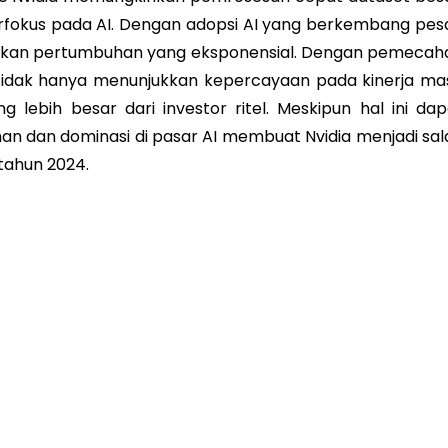
rfokus pada AI. Dengan adopsi AI yang berkembang pesa
jukkan pertumbuhan yang eksponensial. Dengan pemecah
 tidak hanya menunjukkan kepercayaan pada kinerja ma
lebih besar dari investor ritel. Meskipun hal ini dap
an dan dominasi di pasar AI membuat Nvidia menjadi sal
 tahun 2024.