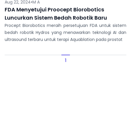
•
Aug 22, 2024
M A
FDA Menyetujui Proocept Biorobotics
Luncurkan Sistem Bedah Robotik Baru
Procept Biorobotics meraih persetujuan FDA untuk sistem
bedah robotik Hydros yang menawarkan teknologi AI dan
ultrasound terbaru untuk terapi Aquablation pada prostat
1