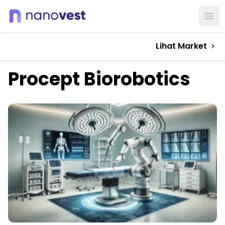
Ope
Lihat Market
Procept Biorobotics