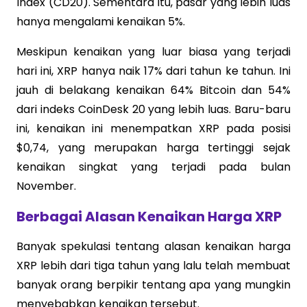
Index (CD20). Sementara itu, pasar yang lebih luas
hanya mengalami kenaikan 5%.
Meskipun kenaikan yang luar biasa yang terjadi
hari ini, XRP hanya naik 17% dari tahun ke tahun. Ini
jauh di belakang kenaikan 64% Bitcoin dan 54%
dari indeks CoinDesk 20 yang lebih luas. Baru-baru
ini, kenaikan ini menempatkan XRP pada posisi
$0,74, yang merupakan harga tertinggi sejak
kenaikan singkat yang terjadi pada bulan
November.
Berbagai Alasan Kenaikan Harga XRP
Banyak spekulasi tentang alasan kenaikan harga
XRP lebih dari tiga tahun yang lalu telah membuat
banyak orang berpikir tentang apa yang mungkin
menyebabkan kenaikan tersebut.