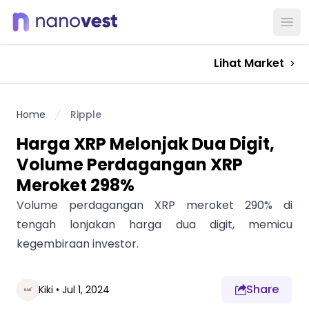
Ope
Lihat Market
Home
Ripple
Harga XRP Melonjak Dua Digit,
Volume Perdagangan XRP
Meroket 298%
Volume perdagangan XRP meroket 290% di
tengah lonjakan harga dua digit, memicu
kegembiraan investor.
Share
Kiki
•
Jul 1, 2024