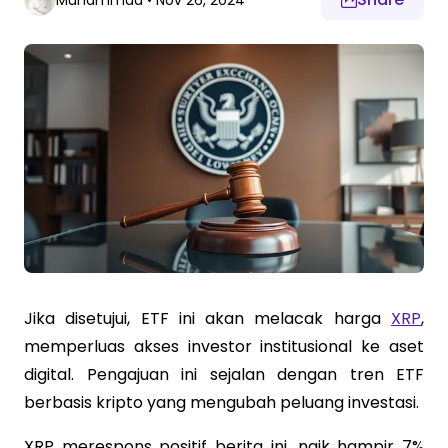
Muhammad
•
Nov 26, 2024
Jika disetujui, ETF ini akan melacak harga
XRP
,
memperluas akses investor institusional ke aset
digital. Pengajuan ini sejalan dengan tren ETF
berbasis kripto yang mengubah peluang investasi.
XRP merespons positif berita ini, naik hampir 7%