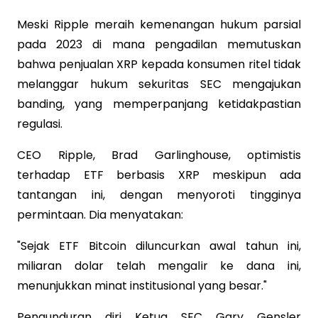
Meski Ripple meraih kemenangan hukum parsial
pada 2023 di mana pengadilan memutuskan
bahwa penjualan XRP kepada konsumen ritel tidak
melanggar hukum sekuritas SEC mengajukan
banding, yang memperpanjang ketidakpastian
regulasi.
CEO Ripple, Brad Garlinghouse, optimistis
terhadap ETF berbasis XRP meskipun ada
tantangan ini, dengan menyoroti tingginya
permintaan. Dia menyatakan:
"Sejak ETF Bitcoin diluncurkan awal tahun ini,
miliaran dolar telah mengalir ke dana ini,
menunjukkan minat institusional yang besar."
Pengunduran diri Ketua SEC Gary Gensler