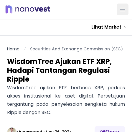
Ope
Lihat Market
Home
Securities And Exchange Commission (SEC)
WisdomTree Ajukan ETF XRP,
Hadapi Tantangan Regulasi
Ripple
WisdomTree ajukan ETF berbasis XRP, perluas
akses institusional ke aset digital. Persetujuan
tergantung pada penyelesaian sengketa hukum
Ripple dengan SEC.
Share