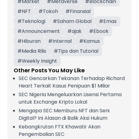
#
Market
#
Metaverse
#
Blockchain
#
NFT
#
Tokoh
#
Finansial
#
Teknologi
#
Saham Global
#
Emas
#
Announcement
#
ajak
#
Ebook
#
Hiburan
#
Internal
#
Kamus
#
Media Rilis
#
Tips dan Tutorial
#
Weekly Insight
Other Posts You May Like
SEC Gencarkan Tekanan Terhadap Richard
Heart Terkait Kasus Penipuan $1 Miliar
SEC Nigeria Mengeluarkan Lisensi Pertama
untuk Exchange Kripto Lokal
Mengapa SEC Memburu NFT dan Seni
Digital? Ini Alasan di Balik Aksi Hukum
Kebangkrutan FTX Khawatir Akan
Pengembalian SEC