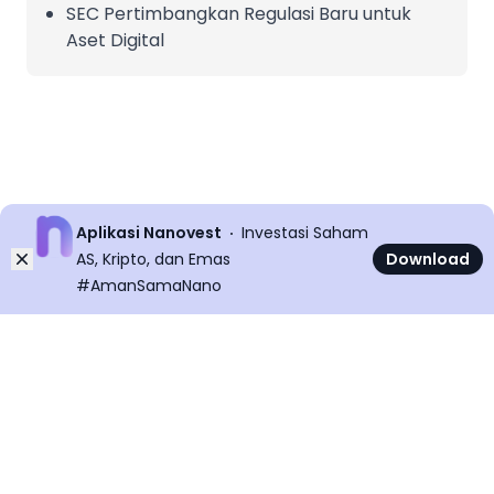
SEC Pertimbangkan Regulasi Baru untuk
Aset Digital
Aplikasi Nanovest
Investasi Saham
Dismiss
AS, Kripto, dan Emas
Download
#AmanSamaNano
©
2026
All rights reserved