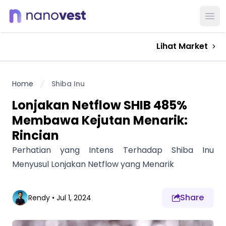
Ope
Lihat Market
Home
Shiba Inu
Lonjakan Netflow SHIB 485%
Membawa Kejutan Menarik:
Rincian
Perhatian yang Intens Terhadap Shiba Inu
Menyusul Lonjakan Netflow yang Menarik
Share
Rendy
•
Jul 1, 2024