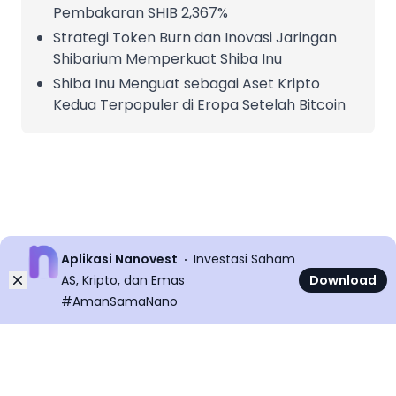
Pembakaran SHIB 2,367%
Strategi Token Burn dan Inovasi Jaringan
Shibarium Memperkuat Shiba Inu
Shiba Inu Menguat sebagai Aset Kripto
Kedua Terpopuler di Eropa Setelah Bitcoin
Aplikasi Nanovest
Investasi Saham
Dismiss
AS, Kripto, dan Emas
Download
#AmanSamaNano