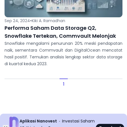
•
Sep 24, 2024
Kiki A. Ramadhan
Performa Saham Data Storage Q2,
Snowflake Tertekan, Commvault Melonjak
Snowflake mengalami penurunan 20% meski pendapatan
naik, sementara Commvault dan DigitalOcean mencatat
hasil positif. Temukan analisis lengkap sektor data storage
di kuartal kedua 2023.
1
Aplikasi Nanovest
Investasi Saham