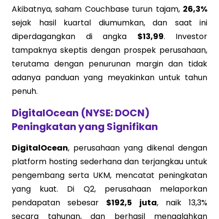
Akibatnya, saham Couchbase turun tajam,
26,3%
sejak hasil kuartal diumumkan, dan saat ini
diperdagangkan di angka
$13,99
. Investor
tampaknya skeptis dengan prospek perusahaan,
terutama dengan penurunan margin dan tidak
adanya panduan yang meyakinkan untuk tahun
penuh.
DigitalOcean (NYSE: DOCN)
Peningkatan yang Signifikan
DigitalOcean
, perusahaan yang dikenal dengan
platform hosting sederhana dan terjangkau untuk
pengembang serta UKM, mencatat peningkatan
yang kuat. Di Q2, perusahaan melaporkan
pendapatan sebesar
$192,5 juta
, naik 13,3%
secara tahunan, dan berhasil mengalahkan