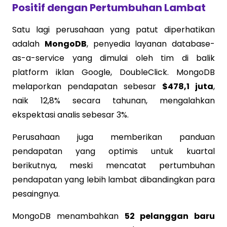
Positif dengan Pertumbuhan Lambat
Satu lagi perusahaan yang patut diperhatikan
adalah
MongoDB
, penyedia layanan database-
as-a-service yang dimulai oleh tim di balik
platform iklan Google, DoubleClick. MongoDB
melaporkan pendapatan sebesar
$478,1 juta
,
naik 12,8% secara tahunan, mengalahkan
ekspektasi analis sebesar 3%.
Perusahaan juga memberikan panduan
pendapatan yang optimis untuk kuartal
berikutnya, meski mencatat pertumbuhan
pendapatan yang lebih lambat dibandingkan para
pesaingnya.
MongoDB menambahkan
52 pelanggan baru