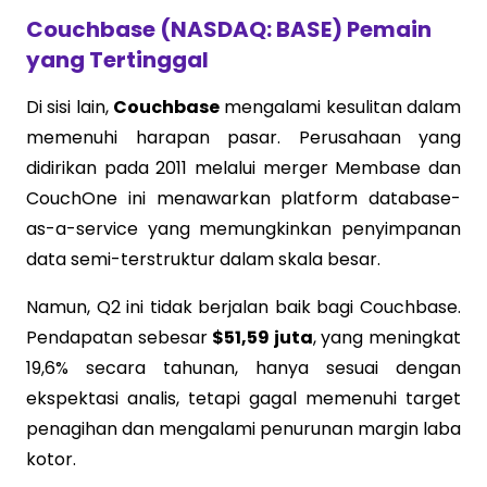
Couchbase (NASDAQ: BASE) Pemain
yang Tertinggal
Di sisi lain,
Couchbase
mengalami kesulitan dalam
memenuhi harapan pasar. Perusahaan yang
didirikan pada 2011 melalui merger Membase dan
CouchOne ini menawarkan platform database-
as-a-service yang memungkinkan penyimpanan
data semi-terstruktur dalam skala besar.
Namun, Q2 ini tidak berjalan baik bagi Couchbase.
Pendapatan sebesar
$51,59 juta
, yang meningkat
19,6% secara tahunan, hanya sesuai dengan
ekspektasi analis, tetapi gagal memenuhi target
penagihan dan mengalami penurunan margin laba
kotor.