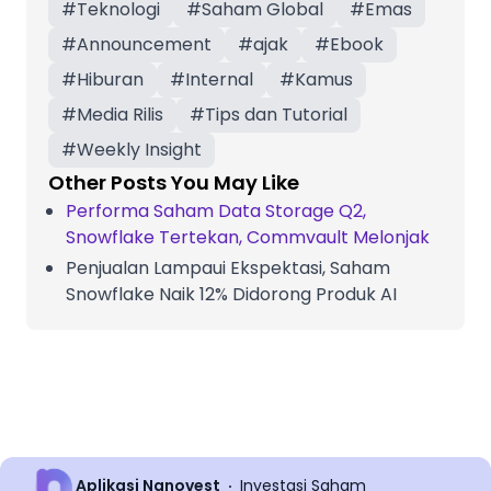
#
Teknologi
#
Saham Global
#
Emas
#
Announcement
#
ajak
#
Ebook
#
Hiburan
#
Internal
#
Kamus
#
Media Rilis
#
Tips dan Tutorial
#
Weekly Insight
Other Posts You May Like
Performa Saham Data Storage Q2,
Snowflake Tertekan, Commvault Melonjak
Penjualan Lampaui Ekspektasi, Saham
Snowflake Naik 12% Didorong Produk AI
Aplikasi Nanovest
Investasi Saham