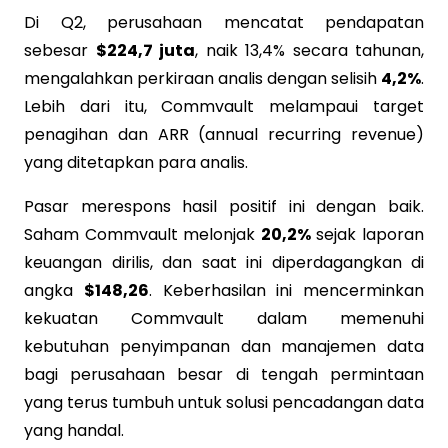
Di Q2, perusahaan mencatat pendapatan
sebesar
$224,7 juta
, naik 13,4% secara tahunan,
mengalahkan perkiraan analis dengan selisih
4,2%
.
Lebih dari itu, Commvault melampaui target
penagihan dan ARR (annual recurring revenue)
yang ditetapkan para analis.
Pasar merespons hasil positif ini dengan baik.
Saham Commvault melonjak
20,2%
sejak laporan
keuangan dirilis, dan saat ini diperdagangkan di
angka
$148,26
. Keberhasilan ini mencerminkan
kekuatan Commvault dalam memenuhi
kebutuhan penyimpanan dan manajemen data
bagi perusahaan besar di tengah permintaan
yang terus tumbuh untuk solusi pencadangan data
yang handal.