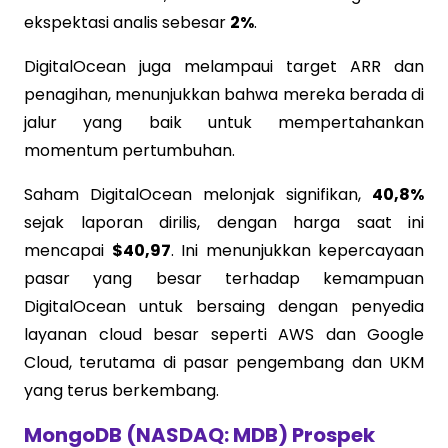
ekspektasi analis sebesar
2%
.
DigitalOcean juga melampaui target ARR dan
penagihan, menunjukkan bahwa mereka berada di
jalur yang baik untuk mempertahankan
momentum pertumbuhan.
Saham DigitalOcean melonjak signifikan,
40,8%
sejak laporan dirilis, dengan harga saat ini
mencapai
$40,97
. Ini menunjukkan kepercayaan
pasar yang besar terhadap kemampuan
DigitalOcean untuk bersaing dengan penyedia
layanan cloud besar seperti AWS dan Google
Cloud, terutama di pasar pengembang dan UKM
yang terus berkembang.
MongoDB (NASDAQ: MDB) Prospek