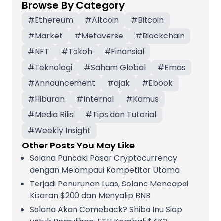
Browse By Category
#
Ethereum
#
Altcoin
#
Bitcoin
#
Market
#
Metaverse
#
Blockchain
#
NFT
#
Tokoh
#
Finansial
#
Teknologi
#
Saham Global
#
Emas
#
Announcement
#
ajak
#
Ebook
#
Hiburan
#
Internal
#
Kamus
#
Media Rilis
#
Tips dan Tutorial
#
Weekly Insight
Other Posts You May Like
Solana Puncaki Pasar Cryptocurrency
dengan Melampaui Kompetitor Utama
Terjadi Penurunan Luas, Solana Mencapai
Kisaran $200 dan Menyalip BNB
Solana Akan Comeback? Shiba Inu Siap