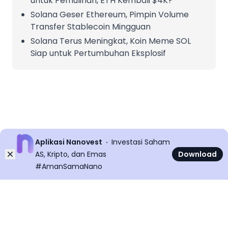
untuk Pemulihan, ETH Kembali $4K?
Solana Geser Ethereum, Pimpin Volume
Transfer Stablecoin Mingguan
Solana Terus Meningkat, Koin Meme SOL
Siap untuk Pertumbuhan Eksplosif
Aplikasi Nanovest
Investasi Saham
Dismiss
AS, Kripto, dan Emas
Download
#AmanSamaNano