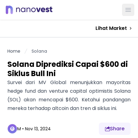
Ope
Lihat Market
Home
Solana
Solana Diprediksi Capai $600 di
Siklus Bull Ini
Survei dari MV Global menunjukkan mayoritas
hedge fund dan venture capital optimistis Solana
(SOL) akan mencapai $600. Ketahui pandangan
mereka terhadap altcoin dan tren di siklus ini.
Share
M
•
Nov 13, 2024