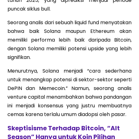
tahun 2025, yang diprediksi menjadi periode
puncak siklus bull.
Seorang analis dari sebuah liquid fund menyatakan
bahwa baik Solana maupun Ethereum akan
memiliki performa lebih baik daripada Bitcoin,
dengan Solana memiliki potensi upside yang lebih
signifikan.
Menurutnya, Solana menjadi “cara sederhana
untuk menangkap potensi di sektor-sektor seperti
DePIN dan Memecoin.” Namun, seorang analis
venture capital menambahkan bahwa pandangan
ini menjadi konsensus yang justru membuatnya
cemas karena terlalu umum diadopsi oleh pasar.
Skeptisisme Terhadap Bitcoin, “Alt
Season” Hanya untuk Koin Pilihan