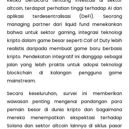
Ketika berbicara tentang investasi di sektor
altcoin, terdapat perhatian tinggi terhadap AI dan
aplikasi terdesentralisasi (DeFi). Seorang
managing partner dari liquid fund menekankan
bahwa untuk sektor gaming, integrasi teknologi
kripto dalam game besar seperti Call of Duty lebih
realistis daripada membuat game baru berbasis
kripto. Pendekatan integratif ini dianggap sebagai
jalan yang lebih praktis untuk adopsi teknologi
blockchain di kalangan pengguna game
mainstream.
Secara keseluruhan, survei ini memberikan
wawasan penting mengenai pandangan para
pemain besar di dunia kripto dan bagaimana
mereka menempatkan ekspektasi terhadap
Solana dan sektor altcoin lainnya di siklus pasar