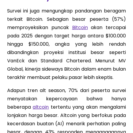
Survei ini juga mengungkap pandangan beragam
terkait Bitcoin. Sebagian besar peserta (57%)
memproyeksikan puncak
Bitcoin
akan tercapai
pada 2025 dengan target harga antara $100.000
hingga $150.000, angka yang lebih rendah
dibandingkan proyeksi institusi besar seperti
VanEck dan Standard Chartered. Menurut MV
Global, kinerja sideways Bitcoin dalam enam bulan
terakhir membuat pelaku pasar lebih skeptis.
Adapun tren alt season, 70% dari peserta survei
menyatakan kepercayaan bahwa hanya
beberapa
altcoin
tertentu yang akan mengalami
lonjakan harga besar. Altcoin yang berfokus pada
kecerdasan buatan (AI) menarik perhatian paling
besar, dengan 43% responden menganggapnya