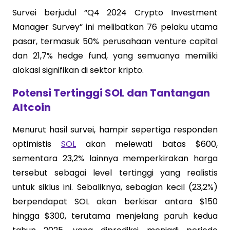
Survei berjudul “Q4 2024 Crypto Investment
Manager Survey” ini melibatkan 76 pelaku utama
pasar, termasuk 50% perusahaan venture capital
dan 21,7% hedge fund, yang semuanya memiliki
alokasi signifikan di sektor kripto.
Potensi Tertinggi SOL dan Tantangan
Altcoin
Menurut hasil survei, hampir sepertiga responden
optimistis
SOL
akan melewati batas $600,
sementara 23,2% lainnya memperkirakan harga
tersebut sebagai level tertinggi yang realistis
untuk siklus ini. Sebaliknya, sebagian kecil (23,2%)
berpendapat SOL akan berkisar antara $150
hingga $300, terutama menjelang paruh kedua