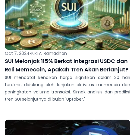
•
Oct 7, 2024
Kiki A. Ramadhan
SUI Melonjak 115% Berkat Integrasi USDC dan
Reli Memecoin, Apakah Tren Akan Berlanjut?
SUI mencatat kenaikan harga signifikan dalam 30 hari
terakhir, didukung oleh lonjakan aktivitas memecoin dan
peningkatan volume transaksi. Simak analisis dan prediksi
tren SUI selanjutnya di bulan 'Uptober.'