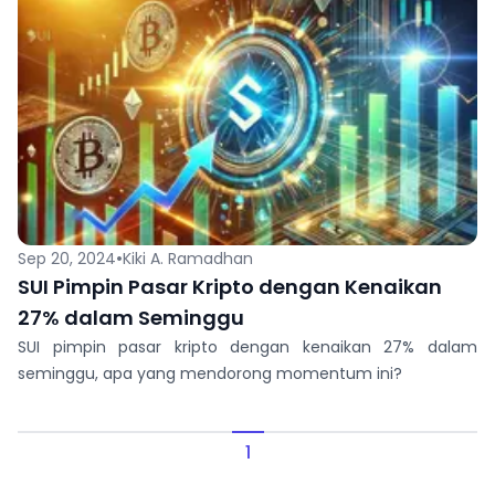
•
Sep 20, 2024
Kiki A. Ramadhan
SUI Pimpin Pasar Kripto dengan Kenaikan
27% dalam Seminggu
SUI pimpin pasar kripto dengan kenaikan 27% dalam
seminggu, apa yang mendorong momentum ini?
1