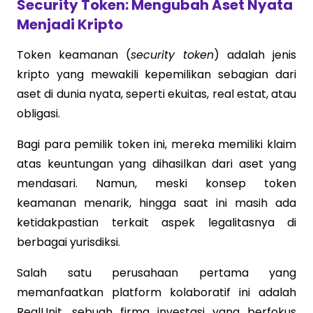
Security Token: Mengubah Aset Nyata
Menjadi Kripto
Token keamanan (
security token
) adalah jenis
kripto yang mewakili kepemilikan sebagian dari
aset di dunia nyata, seperti ekuitas, real estat, atau
obligasi.
Bagi para pemilik token ini, mereka memiliki klaim
atas keuntungan yang dihasilkan dari aset yang
mendasari. Namun, meski konsep token
keamanan menarik, hingga saat ini masih ada
ketidakpastian terkait aspek legalitasnya di
berbagai yurisdiksi.
Salah satu perusahaan pertama yang
memanfaatkan platform kolaboratif ini adalah
RealUnit, sebuah firma investasi yang berfokus