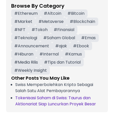
Browse By Category
#
Ethereum
#
Altcoin
#
Bitcoin
#
Market
#
Metaverse
#
Blockchain
#
NFT
#
Tokoh
#
Finansial
#
Teknologi
#
Saham Global
#
Emas
#
Announcement
#
ajak
#
Ebook
#
Hiburan
#
Internal
#
Kamus
#
Media Rilis
#
Tips dan Tutorial
#
Weekly Insight
Other Posts You May Like
Swiss Memperbolehkan Kripto Sebagai
Salah Satu Alat Pembayarannya
Tokenisasi Saham di Swiss: Taurus dan
Aktionariat Siap Luncurkan Proyek Besar