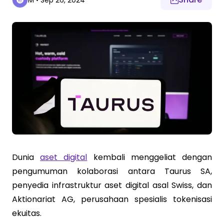
M
•
Sep 26, 2024
Dunia
aset digital
kembali menggeliat dengan
pengumuman kolaborasi antara Taurus SA,
penyedia infrastruktur aset digital asal Swiss, dan
Aktionariat AG, perusahaan spesialis tokenisasi
ekuitas.