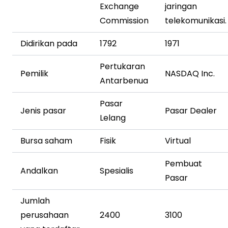
Exchange
jaringan
Commission
telekomunikasi.
Didirikan pada
1792
1971
Pertukaran
Pemilik
NASDAQ Inc.
Antarbenua
Pasar
Jenis pasar
Pasar Dealer
Lelang
Bursa saham
Fisik
Virtual
Pembuat
Andalkan
Spesialis
Pasar
Jumlah
perusahaan
2400
3100