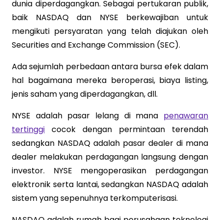
dunia diperdagangkan. Sebagai pertukaran publik,
baik NASDAQ dan NYSE berkewajiban untuk
mengikuti persyaratan yang telah diajukan oleh
Securities and Exchange Commission (SEC).
Ada sejumlah perbedaan antara bursa efek dalam
hal bagaimana mereka beroperasi, biaya listing,
jenis saham yang diperdagangkan, dll.
NYSE adalah pasar lelang di mana
penawaran
tertinggi
cocok dengan permintaan terendah
sedangkan NASDAQ adalah pasar dealer di mana
dealer melakukan perdagangan langsung dengan
investor. NYSE mengoperasikan perdagangan
elektronik serta lantai, sedangkan NASDAQ adalah
sistem yang sepenuhnya terkomputerisasi.
NASDAQ adalah rumah bagi perusahaan teknologi