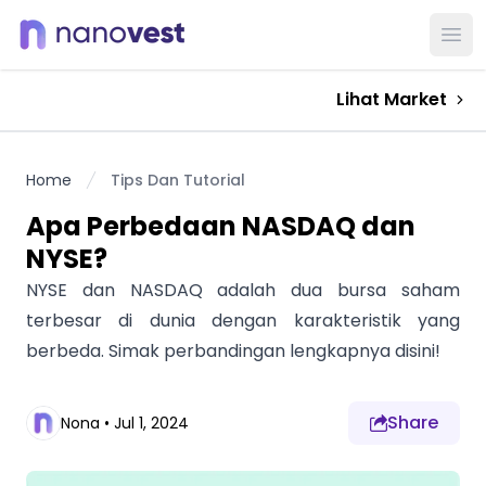
Ope
Lihat Market
Home
Tips Dan Tutorial
Apa Perbedaan NASDAQ dan
NYSE?
NYSE dan NASDAQ adalah dua bursa saham
terbesar di dunia dengan karakteristik yang
berbeda. Simak perbandingan lengkapnya disini!
Share
Nona
•
Jul 1, 2024