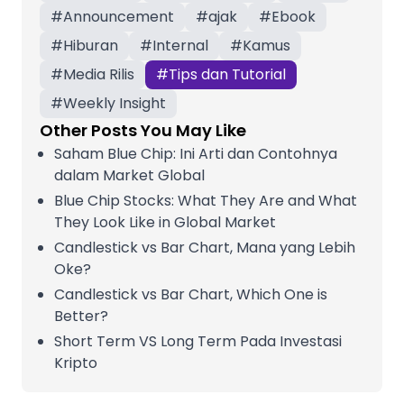
#
Announcement
#
ajak
#
Ebook
#
Hiburan
#
Internal
#
Kamus
#
Media Rilis
#
Tips dan Tutorial
#
Weekly Insight
Other Posts You May Like
Saham Blue Chip: Ini Arti dan Contohnya
dalam Market Global
Blue Chip Stocks: What They Are and What
They Look Like in Global Market
Candlestick vs Bar Chart, Mana yang Lebih
Oke?
Candlestick vs Bar Chart, Which One is
Better?
Short Term VS Long Term Pada Investasi
Kripto