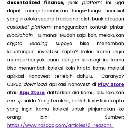
decentalized finance,
jenis
platform
ini juga
dapat mengotomatiskan fungsi-fungsi finansial
yang dikelola secara tradisional oleh bank ataupun
custodial platform
menggunakan kontrak pintar
blockchain.
Gimana? Mudah saja, kan, melakukan
crypto lending
supaya bisa menambah
keuntungan investasi kripto? Kalau kamu ingin
memperbanyak cuan dengan strategi ini, kamu
bisa menambah koleksi koin kripto kamu melalui
aplikasi Nanovest terlebih dahulu. Caranya?
Cukup
download
aplikasi Nanovest di
Play Store
atau
App Store
, daftarkan diri kamu, lalu lakukan
top up
saldo. Yang terakhir, belilah koin-koin kripto
yang ingin kamu koleksi untuk pinjamakan ke
orang lain! Sumber:
https://www.nasdaq.com/articles/6-reasons-