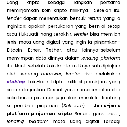
uang kripto sebagai langkah pertama
meminjamkan koin kripto miliknya. Setelah itu,
lender
dapat menentukan bentuk
return
yang ia
inginkan: apakah pertukaran yang bernilai tetap
atau fluktuatif. Yang terakhir,
lender
bisa memilah
jenis mata uang digital yang ingin ia pinjamkan–
Bitcoin, Ether, Tether, atau lainnya–sebelum
menyimpan data dirinya dalam
lending platform
itu. Nanti setelah koin kripto miliknya sah dipinjam
oleh seorang
borrower, lender
bisa melakukan
staking
koin-koin kripto milik si peminjam yang
sudah diagunkan. Di saat yang sama, imbalan dari
suku bunga pinjaman juga akan masuk ke kantung
si pemberi pinjaman (
Stilt.com
).
Jenis-jenis
platform pinjaman kripto
Secara garis besar,
lending platform
mata uang digital terbagi