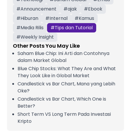
#
Announcement
#
ajak
#
Ebook
#
Hiburan
#
Internal
#
Kamus
#
Media Rilis
#
Tips dan Tutorial
#
Weekly Insight
Other Posts You May Like
Saham Blue Chip: Ini Arti dan Contohnya
dalam Market Global
Blue Chip Stocks: What They Are and What
They Look Like in Global Market
Candlestick vs Bar Chart, Mana yang Lebih
Oke?
Candlestick vs Bar Chart, Which One is
Better?
Short Term VS Long Term Pada Investasi
Kripto