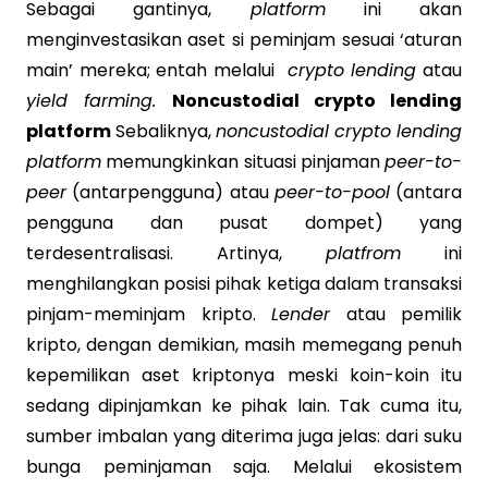
Sebagai gantinya,
platform
ini akan
menginvestasikan aset si peminjam sesuai ‘aturan
main’ mereka; entah melalui
crypto lending
atau
yield farming.
Noncustodial crypto lending
platform
Sebaliknya,
noncustodial crypto lending
platform
memungkinkan situasi pinjaman
peer-to-
peer
(antarpengguna) atau
peer-to-pool
(antara
pengguna dan pusat dompet) yang
terdesentralisasi. Artinya,
platfrom
ini
menghilangkan posisi pihak ketiga dalam transaksi
pinjam-meminjam kripto.
Lender
atau pemilik
kripto, dengan demikian, masih memegang penuh
kepemilikan aset kriptonya meski koin-koin itu
sedang dipinjamkan ke pihak lain. Tak cuma itu,
sumber imbalan yang diterima juga jelas: dari suku
bunga peminjaman saja. Melalui ekosistem