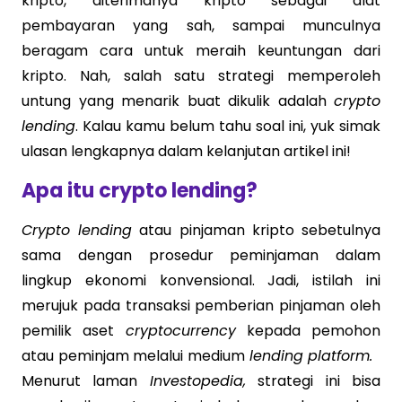
kripto, diterimanya kripto sebagai alat
pembayaran yang sah, sampai munculnya
beragam cara untuk meraih keuntungan dari
kripto. Nah, salah satu strategi memperoleh
untung yang menarik buat dikulik adalah
crypto
lending
. Kalau kamu belum tahu soal ini, yuk simak
ulasan lengkapnya dalam kelanjutan artikel ini!
Apa itu crypto lending?
Crypto lending
atau pinjaman kripto sebetulnya
sama dengan prosedur peminjaman dalam
lingkup ekonomi konvensional. Jadi, istilah ini
merujuk pada transaksi pemberian pinjaman oleh
pemilik aset
cryptocurrency
kepada pemohon
atau peminjam melalui medium
lending platform.
Menurut laman
Investopedia,
strategi ini bisa