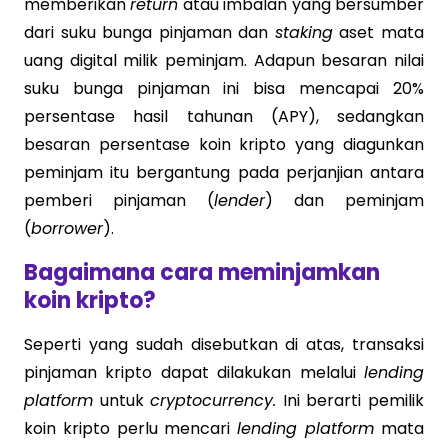
memberikan
return
atau imbalan yang bersumber
dari suku bunga pinjaman dan
staking
aset mata
uang digital milik peminjam. Adapun besaran nilai
suku bunga pinjaman ini bisa mencapai 20%
persentase hasil tahunan (APY), sedangkan
besaran persentase koin kripto yang diagunkan
peminjam itu bergantung pada perjanjian antara
pemberi pinjaman (
lender
) dan peminjam
(
borrower
).
Bagaimana cara meminjamkan
koin kripto?
Seperti yang sudah disebutkan di atas, transaksi
pinjaman kripto dapat dilakukan melalui
lending
platform
untuk
cryptocurrency.
Ini berarti pemilik
koin kripto perlu mencari
lending platform
mata