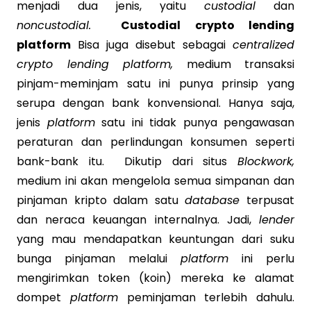
menjadi dua jenis, yaitu
custodial
dan
noncustodial.
Custodial crypto lending
platform
Bisa juga disebut sebagai
centralized
crypto lending platform,
medium transaksi
pinjam-meminjam satu ini punya prinsip yang
serupa dengan bank konvensional. Hanya saja,
jenis
platform
satu ini tidak punya pengawasan
peraturan dan perlindungan konsumen seperti
bank-bank itu. Dikutip dari situs
Blockwork,
medium ini akan mengelola semua simpanan dan
pinjaman kripto dalam satu
database
terpusat
dan neraca keuangan internalnya. Jadi,
lender
yang mau mendapatkan keuntungan dari suku
bunga pinjaman melalui
platform
ini perlu
mengirimkan token (koin) mereka ke alamat
dompet
platform
peminjaman terlebih dahulu.