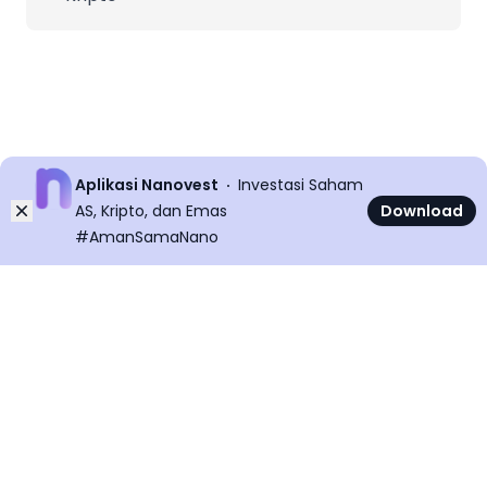
Aplikasi Nanovest
Investasi Saham
Dismiss
AS, Kripto, dan Emas
Download
#AmanSamaNano
©
2026
All rights reserved