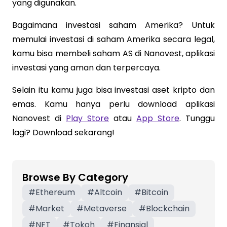
yang digunakan.
Bagaimana investasi saham Amerika? Untuk
memulai investasi di saham Amerika secara legal,
kamu bisa membeli saham AS di Nanovest, aplikasi
investasi yang aman dan terpercaya.
Selain itu kamu juga bisa investasi aset kripto dan
emas. Kamu hanya perlu download aplikasi
Nanovest di
Play Store
atau
App Store
. Tunggu
lagi? Download sekarang!
Browse By Category
#
Ethereum
#
Altcoin
#
Bitcoin
#
Market
#
Metaverse
#
Blockchain
#
NFT
#
Tokoh
#
Finansial