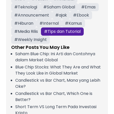
#
Teknologi
#
Saham Global
#
Emas
#
Announcement
#
ajak
#
Ebook
#
Hiburan
#
Internal
#
Kamus
#
Media Rilis
#
Tips dan Tutorial
#
Weekly Insight
Other Posts You May Like
Saham Blue Chip: Ini Arti dan Contohnya
dalam Market Global
Blue Chip Stocks: What They Are and What
They Look Like in Global Market
Candlestick vs Bar Chart, Mana yang Lebih
Oke?
Candlestick vs Bar Chart, Which One is
Better?
Short Term VS Long Term Pada Investasi
Kripto