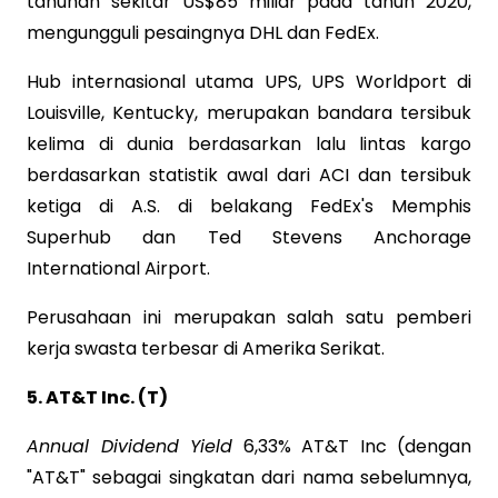
tahunan sekitar US$85 miliar pada tahun 2020,
mengungguli pesaingnya DHL dan FedEx.
Hub internasional utama UPS, UPS Worldport di
Louisville, Kentucky, merupakan bandara tersibuk
kelima di dunia berdasarkan lalu lintas kargo
berdasarkan statistik awal dari ACI dan tersibuk
ketiga di A.S. di belakang FedEx's Memphis
Superhub dan Ted Stevens Anchorage
International Airport.
Perusahaan ini merupakan salah satu pemberi
kerja swasta terbesar di Amerika Serikat.
5. AT&T Inc. (T)
Annual Dividend Yield
6,33% AT&T Inc (dengan
"AT&T" sebagai singkatan dari nama sebelumnya,