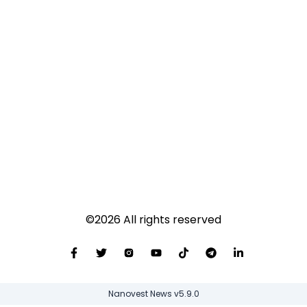
©
2026
All rights reserved
Nanovest News v
5.9.0