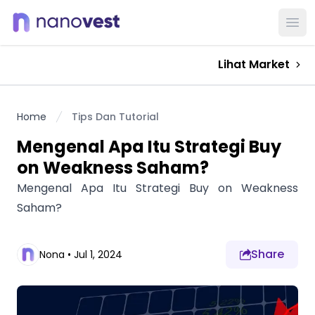
Ope
Lihat Market
Home
Tips Dan Tutorial
Mengenal Apa Itu Strategi Buy
on Weakness Saham?
Mengenal Apa Itu Strategi Buy on Weakness
Saham?
Share
Nona
•
Jul 1, 2024