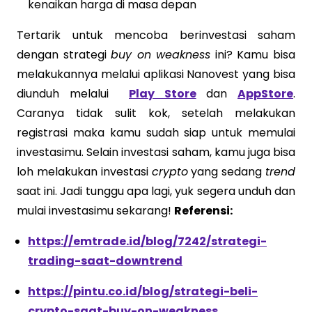
kenaikan harga di masa depan
Tertarik untuk mencoba berinvestasi saham
dengan strategi
buy on weakness
ini? Kamu bisa
melakukannya melalui aplikasi Nanovest yang bisa
diunduh melalui
Play Store
dan
AppStore
.
Caranya tidak sulit kok, setelah melakukan
registrasi maka kamu sudah siap untuk memulai
investasimu. Selain investasi saham, kamu juga bisa
loh melakukan investasi
crypto
yang sedang
trend
saat ini. Jadi tunggu apa lagi, yuk segera unduh dan
mulai investasimu sekarang!
Referensi:
https://emtrade.id/blog/7242/strategi-
trading-saat-downtrend
https://pintu.co.id/blog/strategi-beli-
crypto-saat-buy-on-weakness