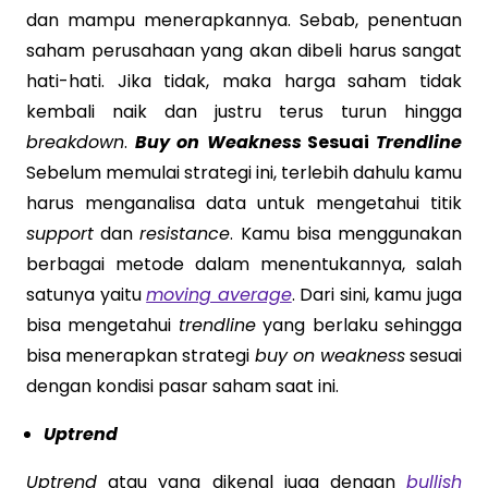
dan mampu menerapkannya. Sebab, penentuan
saham perusahaan yang akan dibeli harus sangat
hati-hati. Jika tidak, maka harga saham tidak
kembali naik dan justru terus turun hingga
breakdown
.
Buy on Weakness
Sesuai
Trendline
Sebelum memulai strategi ini, terlebih dahulu kamu
harus menganalisa data untuk mengetahui titik
support
dan
resistance
. Kamu bisa menggunakan
berbagai metode dalam menentukannya, salah
satunya yaitu
moving average
. Dari sini, kamu juga
bisa mengetahui
trendline
yang berlaku sehingga
bisa menerapkan strategi
buy on weakness
sesuai
dengan kondisi pasar saham saat ini.
Uptrend
Uptrend
atau yang dikenal juga dengan
bullish