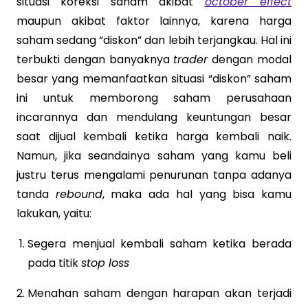
situasi koreksi saham akibat
october effect
maupun akibat faktor lainnya, karena harga
saham sedang “diskon” dan lebih terjangkau. Hal ini
terbukti dengan banyaknya
trader
dengan modal
besar yang memanfaatkan situasi “diskon” saham
ini untuk memborong saham perusahaan
incarannya dan mendulang keuntungan besar
saat dijual kembali ketika harga kembali naik.
Namun, jika seandainya saham yang kamu beli
justru terus mengalami penurunan tanpa adanya
tanda
rebound
, maka ada hal yang bisa kamu
lakukan, yaitu:
Segera menjual kembali saham ketika berada
pada titik
stop loss
Menahan saham dengan harapan akan terjadi