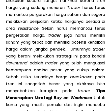
dilakukan secara sangat hati-hati karena tren
harga yang sedang menurun.
Trader
harus terus
memantau pergerakan harga saham dan segera
melakukan penjualan ketika harganya berada di
area
resistance
. Selain harus memantau terus
pergerakan harga,
trader
juga harus memilih
saham yang tepat dan memiliki potensi kenaikan
harga dalam jangka pendek. Umumnya
trader
yang berani melakukan strategi ini pada kondisi
downtrend
adalah
trader
yang telah menguasai
kemampuan analisa pasar yang cukup dalam.
Sebab risiko terjadinya harga
breakdown
pada
tren ini sangatlah besar yang akhirnya bisa
menyebabkan kerugian pada
trader
.
Tips
Menerapkan Strategi
Buy on Weakness
Untuk
kamu yang masih pemula dan ingin mencoba