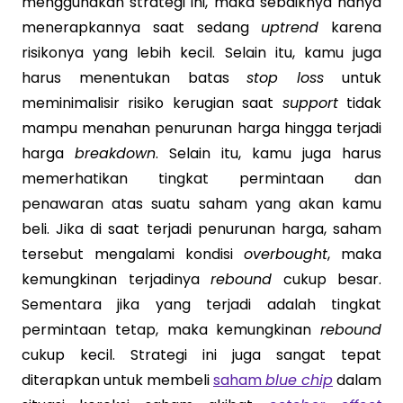
menggunakan strategi ini, maka sebaiknya hanya
menerapkannya saat sedang
uptrend
karena
risikonya yang lebih kecil. Selain itu, kamu juga
harus menentukan batas
stop loss
untuk
meminimalisir risiko kerugian saat
support
tidak
mampu menahan penurunan harga hingga terjadi
harga
breakdown
. Selain itu, kamu juga harus
memerhatikan tingkat permintaan dan
penawaran atas suatu saham yang akan kamu
beli. Jika di saat terjadi penurunan harga, saham
tersebut mengalami kondisi
overbought
, maka
kemungkinan terjadinya
rebound
cukup besar.
Sementara jika yang terjadi adalah tingkat
permintaan tetap, maka kemungkinan
rebound
cukup kecil. Strategi ini juga sangat tepat
diterapkan untuk membeli
saham
blue chip
dalam