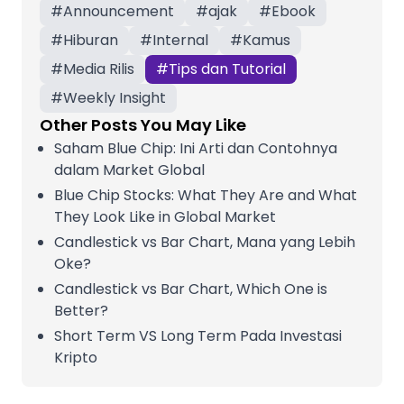
#
Announcement
#
ajak
#
Ebook
#
Hiburan
#
Internal
#
Kamus
#
Media Rilis
#
Tips dan Tutorial
#
Weekly Insight
Other Posts You May Like
Saham Blue Chip: Ini Arti dan Contohnya
dalam Market Global
Blue Chip Stocks: What They Are and What
They Look Like in Global Market
Candlestick vs Bar Chart, Mana yang Lebih
Oke?
Candlestick vs Bar Chart, Which One is
Better?
Short Term VS Long Term Pada Investasi
Kripto