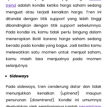
trend
adalah kondisi ketika harga saham sedang
menguat atau terjadi kenaikan harga. Tren ini
ditandai dengan titik
support
yang lebih tinggi
dibandingkan dengan titik
support
sebelumnya.
Pada kondisi ini, kamu tidak perlu bingung dalam
menerapkan BoW karena harga saham sedang
berada pada kondisi yang bagus. Jadi ketika kamu
melewatkan satu momen untuk menjual saham,
kamu masih bisa menjualnya pada momen
selanjutnya.
Sideways
Pada
sideways
, tren cenderung datar dan tidak
menunjukkan kenaikan (
uptrend
) maupun
penurunan (
downtrend
). Kondisi ini umumnya
disebabkan oleh seimbangnya jumlah
permintaan