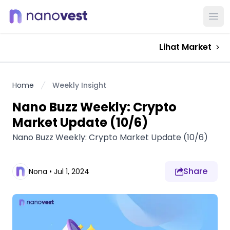
Ope
Lihat Market
Home
Weekly Insight
Nano Buzz Weekly: Crypto
Market Update (10/6)
Nano Buzz Weekly: Crypto Market Update (10/6)
Share
Nona
•
Jul 1, 2024