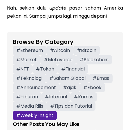
Nah, sekian dulu
update
pasar saham Amerika
pekan ini. Sampai jumpa lagi, minggu depan!
Browse By Category
#
Ethereum
#
Altcoin
#
Bitcoin
#
Market
#
Metaverse
#
Blockchain
#
NFT
#
Tokoh
#
Finansial
#
Teknologi
#
Saham Global
#
Emas
#
Announcement
#
ajak
#
Ebook
#
Hiburan
#
Internal
#
Kamus
#
Media Rilis
#
Tips dan Tutorial
#
Weekly Insight
Other Posts You May Like