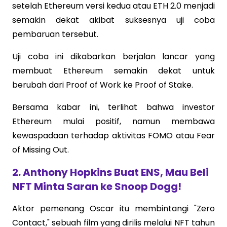
setelah Ethereum versi kedua atau ETH 2.0 menjadi
semakin dekat akibat suksesnya uji coba
pembaruan tersebut.
Uji coba ini dikabarkan berjalan lancar yang
membuat Ethereum semakin dekat untuk
berubah dari Proof of Work ke Proof of Stake.
Bersama kabar ini, terlihat bahwa investor
Ethereum mulai positif, namun membawa
kewaspadaan terhadap aktivitas FOMO atau Fear
of Missing Out.
2. Anthony Hopkins Buat ENS, Mau Beli
NFT Minta Saran ke Snoop Dogg!
Aktor pemenang Oscar itu membintangi "Zero
Contact," sebuah film yang dirilis melalui NFT tahun