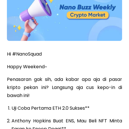
Hi #NanoSquad
Happy Weekend~
Penasaran gak sih, ada kabar apa aja di pasar
kripto pekan ini? Langsung aja cus kepo-in di
bawah ini!
Uji Coba Pertama ETH 2.0 Sukses**
Anthony Hopkins Buat ENS, Mau Beli NFT Minta
Saran ke Snoop Dogg!**