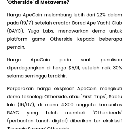
'Otherside' di Metaverse?
Harga ApeCoin melambung lebih dari 22% dalam
pada (19/7) setelah creator Bored Ape Yacht Club
(BAYC), Yuga Labs, menawarkan demo untuk
platform game Otherside kepada beberapa
pemain.
Harga ApeCoin pada saat penulisan
diperdagangkan di harga $5,91, setelah naik 30%
selama seminggu terakhir.
Pergerakan harga eksplosif ApeCoin mengikuti
demo teknologi Otherside, atau "First Trips", Sabtu
lalu (16/07), di mana 4.300 anggota komunitas
BAYC yang telah membeli 'Otherdeeds'
(perbuatan tanah digital) diberikan tur eksklusif
'Biogenic Swamp' Otherside.