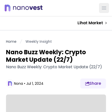
Ope
Lihat Market
Home
Weekly Insight
Nano Buzz Weekly: Crypto
Market Update (22/7)
Nano Buzz Weekly: Crypto Market Update (22/7)
Share
Nona
•
Jul 1, 2024