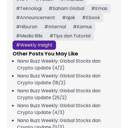
#
Teknologi
#
Saham Global
#
Emas
#
Announcement
#
ajak
#
Ebook
#
Hiburan
#
Internal
#
Kamus
#
Media Rilis
#
Tips dan Tutorial
#
Weekly Insight
Other Posts You May Like
Nano Buzz Weekly: Global Stocks dan
Crypto Update (4/2)
Nano Buzz Weekly: Global Stocks dan
Crypto Update (18/2)
Nano Buzz Weekly: Global Stocks dan
Crypto Update (25/2)
Nano Buzz Weekly: Global Stocks dan
Crypto Update (4/3)
Nano Buzz Weekly: Global Stocks dan
Crypto Update (11/3)