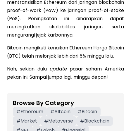
mentransisikan Ethereum dari jaringan blockchain
proof-of-work (PoW) ke jaringan proof-of-stake
(PoS). Peningkatan ini diharapkan dapat
meningkatkan skalabilitas jaringan serta
mengurangi jejak karbonnya.
Bitcoin mengikuti kenaikan Ethereum Harga Bitcoin
(BTC) telah melonjak lebih dari 5% minggu lalu.
Nah, sekian dulu
update
pasar saham Amerika
pekan ini. Sampai jumpa lagi, minggu depan!
Browse By Category
#
Ethereum
#
Altcoin
#
Bitcoin
#
Market
#
Metaverse
#
Blockchain
#
NFT
#
Tokoh
#
Finansial