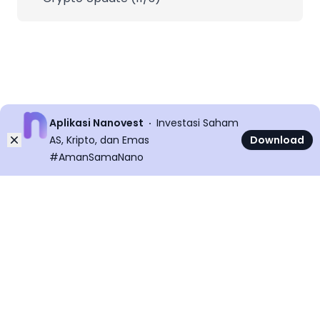
Aplikasi Nanovest
Investasi Saham
Dismiss
AS, Kripto, dan Emas
Download
#AmanSamaNano
©
2026
All rights reserved