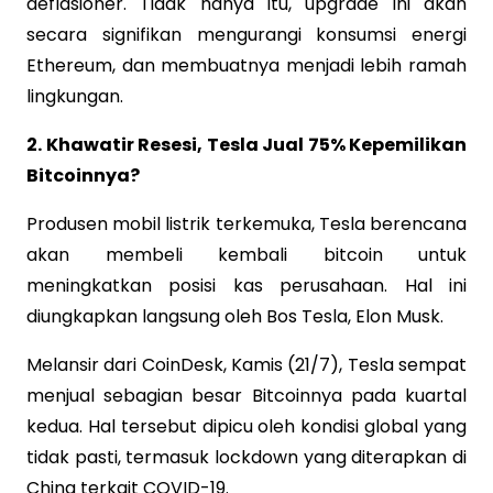
deflasioner. Tidak hanya itu, upgrade ini akan
secara signifikan mengurangi konsumsi energi
Ethereum, dan membuatnya menjadi lebih ramah
lingkungan.
2. Khawatir Resesi, Tesla Jual 75% Kepemilikan
Bitcoinnya?
Produsen mobil listrik terkemuka, Tesla berencana
akan membeli kembali bitcoin untuk
meningkatkan posisi kas perusahaan. Hal ini
diungkapkan langsung oleh Bos Tesla, Elon Musk.
Melansir dari CoinDesk, Kamis (21/7), Tesla sempat
menjual sebagian besar Bitcoinnya pada kuartal
kedua. Hal tersebut dipicu oleh kondisi global yang
tidak pasti, termasuk lockdown yang diterapkan di
China terkait COVID-19.