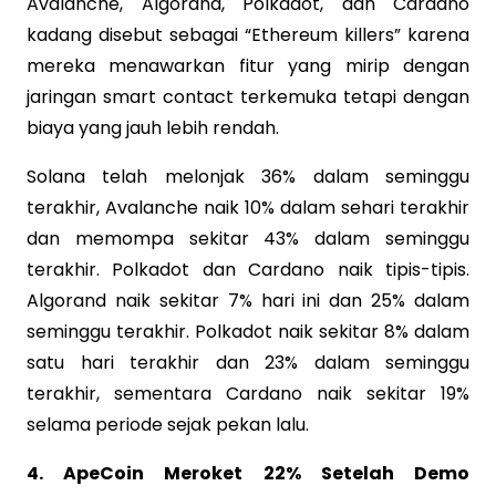
Avalanche, Algorand, Polkadot, dan Cardano
kadang disebut sebagai “Ethereum killers” karena
mereka menawarkan fitur yang mirip dengan
jaringan smart contact terkemuka tetapi dengan
biaya yang jauh lebih rendah.
Solana telah melonjak 36% dalam seminggu
terakhir, Avalanche naik 10% dalam sehari terakhir
dan memompa sekitar 43% dalam seminggu
terakhir. Polkadot dan Cardano naik tipis-tipis.
Algorand naik sekitar 7% hari ini dan 25% dalam
seminggu terakhir. Polkadot naik sekitar 8% dalam
satu hari terakhir dan 23% dalam seminggu
terakhir, sementara Cardano naik sekitar 19%
selama periode sejak pekan lalu.
4. ApeCoin Meroket 22% Setelah Demo