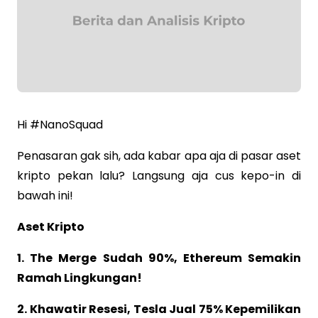
Hi #NanoSquad
Penasaran gak sih, ada kabar apa aja di pasar aset
kripto pekan lalu? Langsung aja cus kepo-in di
bawah ini!
Aset Kripto
1. The Merge Sudah 90%, Ethereum Semakin
Ramah Lingkungan!
2. Khawatir Resesi, Tesla Jual 75% Kepemilikan