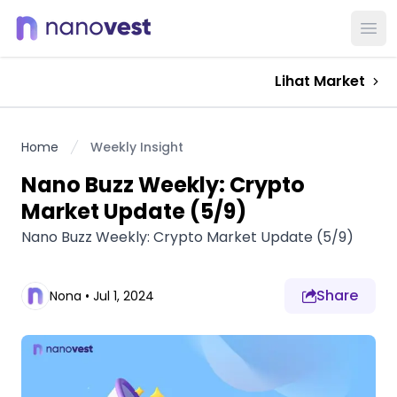
Ope
Lihat Market
Home
Weekly Insight
Nano Buzz Weekly: Crypto
Market Update (5/9)
Nano Buzz Weekly: Crypto Market Update (5/9)
Share
Nona
•
Jul 1, 2024