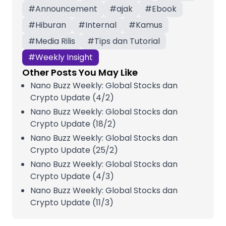
#
Announcement
#
ajak
#
Ebook
#
Hiburan
#
Internal
#
Kamus
#
Media Rilis
#
Tips dan Tutorial
#
Weekly Insight
Other Posts You May Like
Nano Buzz Weekly: Global Stocks dan
Crypto Update (4/2)
Nano Buzz Weekly: Global Stocks dan
Crypto Update (18/2)
Nano Buzz Weekly: Global Stocks dan
Crypto Update (25/2)
Nano Buzz Weekly: Global Stocks dan
Crypto Update (4/3)
Nano Buzz Weekly: Global Stocks dan
Crypto Update (11/3)