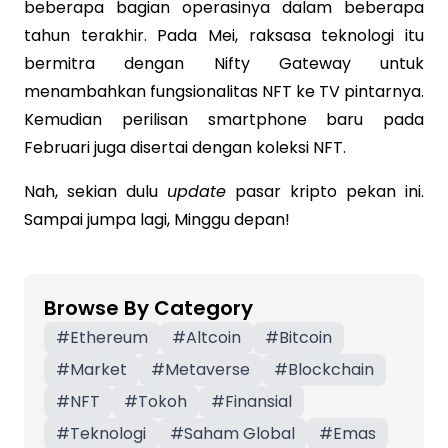
beberapa bagian operasinya dalam beberapa
tahun terakhir. Pada Mei, raksasa teknologi itu
bermitra dengan Nifty Gateway untuk
menambahkan fungsionalitas NFT ke TV pintarnya.
Kemudian perilisan smartphone baru pada
Februari juga disertai dengan koleksi NFT.
Nah, sekian dulu
update
pasar kripto pekan ini.
Sampai jumpa lagi, Minggu depan!
Browse By Category
#
Ethereum
#
Altcoin
#
Bitcoin
#
Market
#
Metaverse
#
Blockchain
#
NFT
#
Tokoh
#
Finansial
#
Teknologi
#
Saham Global
#
Emas