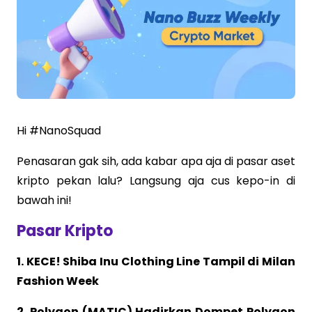
Hi #NanoSquad
Penasaran gak sih, ada kabar apa aja di pasar aset
kripto pekan lalu? Langsung aja cus kepo-in di
bawah ini!
Pasar Kripto
1. KECE! Shiba Inu Clothing Line Tampil di Milan
Fashion Week
2. Polygon (MATIC) Hadirkan Dompet Polygon