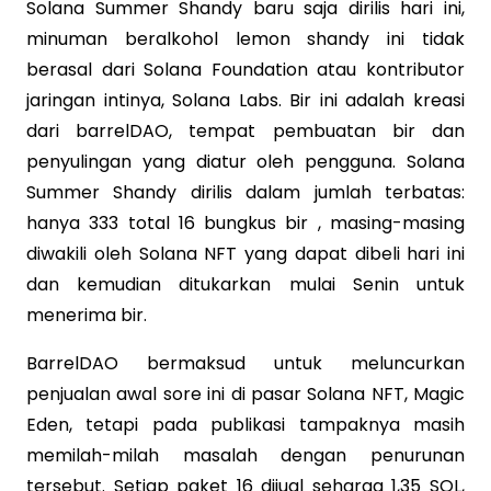
Solana Summer Shandy baru saja dirilis hari ini,
minuman beralkohol lemon shandy ini tidak
berasal dari Solana Foundation atau kontributor
jaringan intinya, Solana Labs. Bir ini adalah kreasi
dari barrelDAO, tempat pembuatan bir dan
penyulingan yang diatur oleh pengguna. Solana
Summer Shandy dirilis dalam jumlah terbatas:
hanya 333 total 16 bungkus bir , masing-masing
diwakili oleh Solana NFT yang dapat dibeli hari ini
dan kemudian ditukarkan mulai Senin untuk
menerima bir.
BarrelDAO bermaksud untuk meluncurkan
penjualan awal sore ini di pasar Solana NFT, Magic
Eden, tetapi pada publikasi tampaknya masih
memilah-milah masalah dengan penurunan
tersebut. Setiap paket 16 dijual seharga 1,35 SOL,