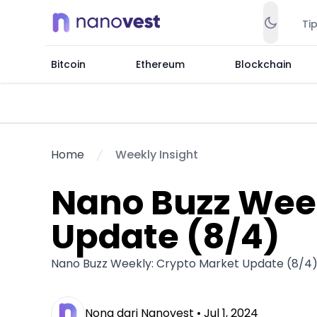
Ti
Bitcoin
Ethereum
Blockchain
Home
Weekly Insight
Nano Buzz Week
Update (8/4)
Nano Buzz Weekly: Crypto Market Update (8/4
Nona dari Nanovest •
Jul 1, 2024