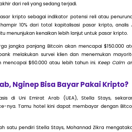
ir dari reli yang sedang terjadi.
asar kripto sebagai indikator potensi reli atau penuruna
pir 10% dari total kapitalisasi pasar kripto, analis 
u menunjukan kenaikan lebih lanjut untuk pasar kripto.
ga jangka panjang Bitcoin akan mencapai $150.000 at
i, bank melakukan survei klien dan menemukan mayorit
 mencapai $60.000 atau lebih tahun ini.
Keep Calm a
ab, Nginep Bisa Bayar Pakai Kripto?
asis di Uni Emirat Arab (UEA), Stella Stays, sekara
e-nya. Tamu hotel kini dapat membayar dengan Bitcoi
 satu pendiri Stella Stays, Mohannad Zikra mengataka