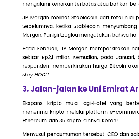
mengalami kenaikan terbatas atau bahkan berakh
JP Morgan melihat Stablecoin dari total nilai p
Sebelumnya, ketika Stablecoin menyumbang ham
Morgan, Panigirtzoglou mengatakan bahwa hal it
Pada Februari, JP Morgan memperkirakan har
sekitar Rp2,1 miliar. Kemudian, pada Januar
responden memperkirakan harga Bitcoin akan
stay HODL!
3.
Jalan-jalan ke Uni Emirat Ar
Ekspansi kripto mulai lagi~Hotel yang berb
menerima kripto melalui platform e-commerc
Ethereum, dan 35 kripto lainnya. Keren!
Menyusul pengumuman tersebut, CEO dan salah