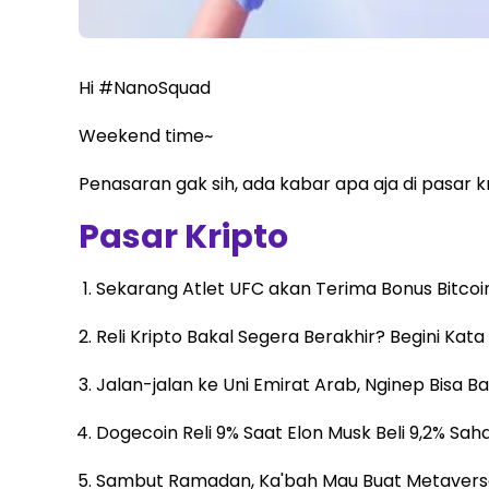
Hi #NanoSquad
Weekend time~
Penasaran gak sih, ada kabar apa aja di pasar kr
Pasar Kripto
Sekarang Atlet UFC akan Terima Bonus Bitcoi
Reli Kripto Bakal Segera Berakhir? Begini Kat
Jalan-jalan ke Uni Emirat Arab, Nginep Bisa B
Dogecoin Reli 9% Saat Elon Musk Beli 9,2% Sah
Sambut Ramadan, Ka'bah Mau Buat Metavers