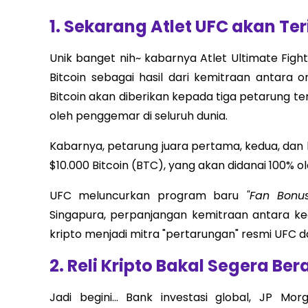
1.
Sekarang Atlet UFC akan Ter
Unik banget nih~ kabarnya Atlet Ultimate Fi
Bitcoin sebagai hasil dari kemitraan antara 
Bitcoin akan diberikan kepada tiga petarung te
oleh penggemar di seluruh dunia.
Kabarnya, petarung juara pertama, kedua, dan 
$10.000 Bitcoin (BTC), yang akan didanai 100% o
UFC meluncurkan program baru
"Fan Bonus
Singapura, perpanjangan kemitraan antara ke
kripto menjadi mitra "pertarungan" resmi UFC da
2.
Reli Kripto Bakal Segera Ber
Jadi begini... Bank investasi global, JP 