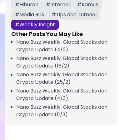
#
Hiburan
#
Internal
#
Kamus
#
Media Rilis
#
Tips dan Tutorial
#
Weekly Insight
Other Posts You May Like
Nano Buzz Weekly: Global Stocks dan
Crypto Update (4/2)
Nano Buzz Weekly: Global Stocks dan
Crypto Update (18/2)
Nano Buzz Weekly: Global Stocks dan
Crypto Update (25/2)
Nano Buzz Weekly: Global Stocks dan
Crypto Update (4/3)
Nano Buzz Weekly: Global Stocks dan
Crypto Update (11/3)