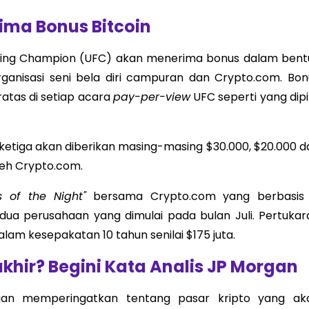
ima Bonus Bitcoin
ghting Champion (UFC) akan menerima bonus dalam bent
organisasi seni bela diri campuran dan Crypto.com. Bon
ratas di setiap acara
pay-per-view
UFC seperti yang dipi
ketiga akan diberikan masing-masing $30.000, $20.000 d
leh Crypto.com.
 of the Night"
bersama Crypto.com yang berbasis 
dua perusahaan yang dimulai pada bulan Juli. Pertukar
lam kesepakatan 10 tahun senilai $175 juta.
akhir? Begini Kata Analis JP Morgan
Morgan memperingatkan tentang pasar kripto yang ak