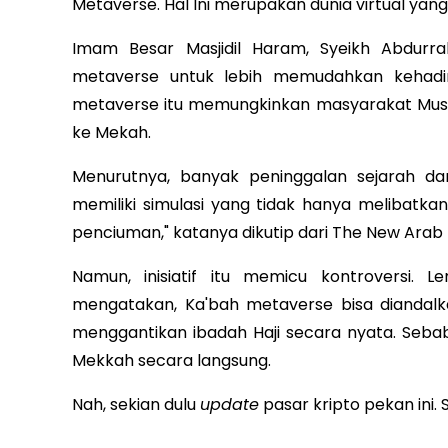
Metaverse. Hal Ini merupakan dunia virtual yang
Imam Besar Masjidil Haram, Syeikh Abdurr
metaverse untuk lebih memudahkan kehadira
metaverse itu memungkinkan masyarakat Musli
ke Mekah.
Menurutnya, banyak peninggalan sejarah dan 
memiliki simulasi yang tidak hanya melibatk
penciuman," katanya dikutip dari The New Arab p
Namun, inisiatif itu memicu kontroversi. 
mengatakan, Ka'bah metaverse bisa diandalk
menggantikan ibadah Haji secara nyata. Sebab
Mekkah secara langsung.
Nah, sekian dulu
update
pasar kripto pekan ini.