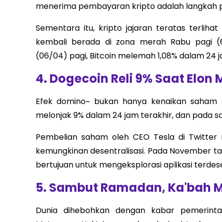
menerima pembayaran kripto adalah langkah per
Sementara itu, kripto jajaran teratas terlih
kembali berada di zona merah Rabu pagi (6
(06/04) pagi, Bitcoin melemah 1,08% dalam 24 
4.
Dogecoin Reli 9% Saat Elon 
Efek domino~ bukan hanya kenaikan saham Tw
melonjak 9% dalam 24 jam terakhir, dan pada saa
Pembelian saham oleh CEO Tesla di Twitter in
kemungkinan desentralisasi. Pada November ta
bertujuan untuk mengeksplorasi aplikasi terdese
5.
Sambut Ramadan, Ka'bah M
Dunia dihebohkan dengan kabar pemerinta