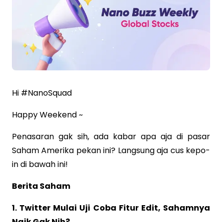
Hi #NanoSquad
Happy Weekend ~
Penasaran gak sih, ada kabar apa aja di pasar
Saham Amerika pekan ini? Langsung aja cus kepo-
in di bawah ini!
Berita Saham
1. Twitter Mulai Uji Coba Fitur Edit, Sahamnya
Naik Gak Nih?