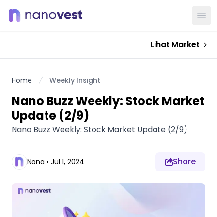
Ope
Lihat Market
Home
Weekly Insight
Nano Buzz Weekly: Stock Market
Update (2/9)
Nano Buzz Weekly: Stock Market Update (2/9)
Share
Nona
•
Jul 1, 2024