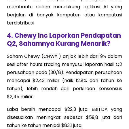
membantu dalam mendukung aplikasi AI yang
berjalan di banyak komputer, atau komputasi
terdistribusi.
4. Chewy Inc Laporkan Pendapatan
Q2, Sahamnya Kurang Menarik?
Saham Chewy (CHWY ) anjlok lebih dari 9% dalam
sesi after hours trading menyusul laporan hasil Q2
perusahaan pada (30/8). Pendapatan perusahaan
mencapai $2,43 miliar (naik 12,8% dari tahun ke
tahun), lebih rendah dari perkiraan konsensus
$2,45 miliar.
Laba bersih mencapai $22,3 juta. EBITDA yang
disesuaikan meningkat sebesar $59,8 juta dari
tahun ke tahun menjadi $83,1 juta.