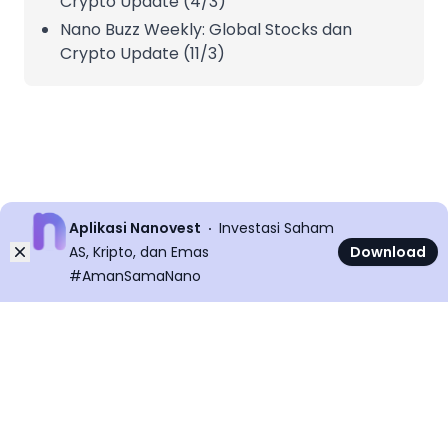
Crypto Update (4/3)
Nano Buzz Weekly: Global Stocks dan
Crypto Update (11/3)
Aplikasi Nanovest
Investasi Saham
Dismiss
AS, Kripto, dan Emas
Download
#AmanSamaNano
©
2026
All rights reserved