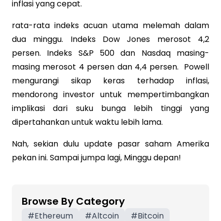
inflasi yang cepat.
rata-rata indeks acuan utama melemah dalam
dua minggu. Indeks Dow Jones merosot 4,2
persen. Indeks S&P 500 dan Nasdaq masing-
masing merosot 4 persen dan 4,4 persen. Powell
mengurangi sikap keras terhadap inflasi,
mendorong investor untuk mempertimbangkan
implikasi dari suku bunga lebih tinggi yang
dipertahankan untuk waktu lebih lama.
Nah, sekian dulu update pasar saham Amerika
pekan ini. Sampai jumpa lagi, Minggu depan!
Browse By Category
#
Ethereum
#
Altcoin
#
Bitcoin