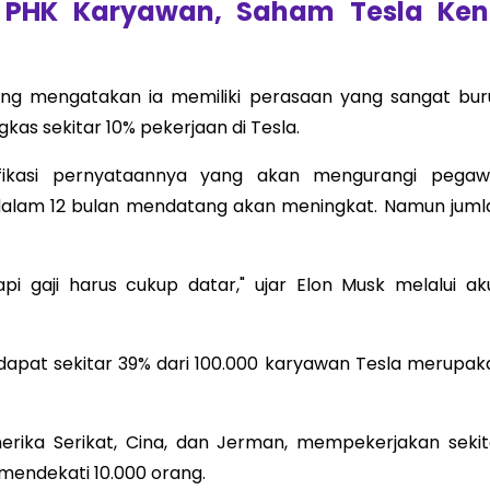
t PHK Karyawan, Saham Tesla Ke
ng mengatakan ia memiliki perasaan yang sangat bur
kas sekitar 10% pekerjaan di Tesla.
ifikasi pernyataannya yang akan mengurangi pegawa
dalam 12 bulan mendatang akan meningkat. Namun juml
pi gaji harus cukup datar," ujar Elon Musk melalui ak
dapat sekitar 39% dari 100.000 karyawan Tesla merupak
Amerika Serikat, Cina, dan Jerman, mempekerjakan sekit
mendekati 10.000 orang.