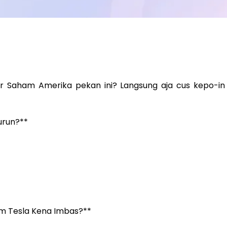
ar Saham Amerika pekan ini? Langsung aja cus kepo-in 
urun?**
m Tesla Kena Imbas?**