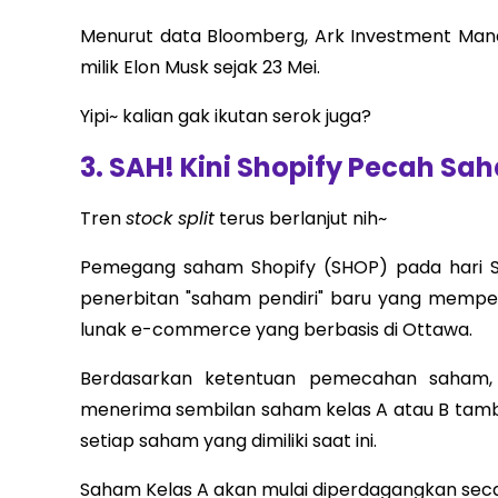
Menurut data Bloomberg, Ark Investment Man
milik Elon Musk sejak 23 Mei.
Yipi~ kalian gak ikutan serok juga?
3. SAH! Kini Shopify Pecah Sah
Tren
stock split
terus berlanjut nih~
Pemegang saham Shopify (SHOP) pada hari Se
penerbitan "saham pendiri" baru yang mempe
lunak e-commerce yang berbasis di Ottawa.
Berdasarkan ketentuan pemecahan saham,
menerima sembilan saham kelas A atau B tam
setiap saham yang dimiliki saat ini.
Saham Kelas A akan mulai diperdagangkan secar