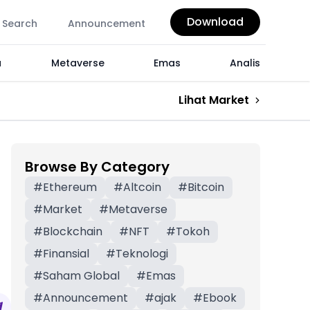
Download
Search
Announcement
a
Metaverse
Emas
Analis
Lihat Market
Browse By Category
#
Ethereum
#
Altcoin
#
Bitcoin
#
Market
#
Metaverse
#
Blockchain
#
NFT
#
Tokoh
#
Finansial
#
Teknologi
#
Saham Global
#
Emas
#
Announcement
#
ajak
#
Ebook