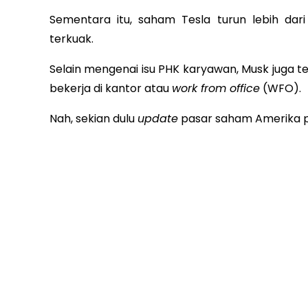
Sementara itu, saham Tesla turun lebih da
terkuak.
Selain mengenai isu PHK karyawan, Musk juga 
bekerja di kantor atau
work from office
(WFO).
Nah, sekian dulu
update
pasar saham Amerika pe