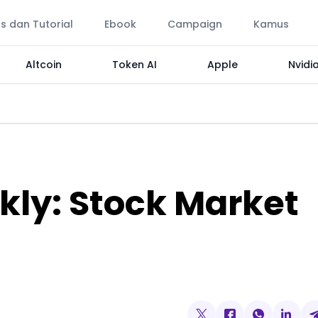
ps dan Tutorial
Ebook
Campaign
Kamus
Altcoin
Token AI
Apple
Nvidi
ly: Stock Market