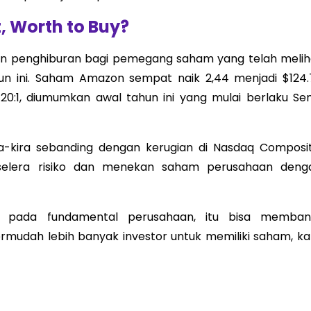
, Worth to Buy?
penghiburan bagi pemegang saham yang telah melih
hun ini. Saham Amazon sempat naik 2,44 menjadi $124.
0:1, diumumkan awal tahun ini yang mulai berlaku Sen
ra-kira sebanding dengan kerugian di Nasdaq Composit
selera risiko dan menekan saham perusahaan deng
 pada fundamental perusahaan, itu bisa memban
dah lebih banyak investor untuk memiliki saham, ka