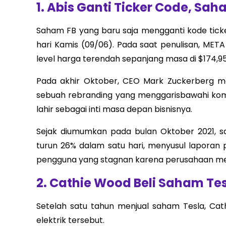
1. Abis Ganti Ticker Code, Sa
Saham FB yang baru saja mengganti kode tic
hari Kamis (09/06). Pada saat penulisan, MET
level harga terendah sepanjang masa di $174,95 
Pada akhir Oktober, CEO Mark Zuckerberg
sebuah rebranding yang menggarisbawahi ko
lahir sebagai inti masa depan bisnisnya.
Sejak diumumkan pada bulan Oktober 2021, s
turun 26% dalam satu hari, menyusul lapor
pengguna yang stagnan karena perusahaan men
2. Cathie Wood Beli Saham Tes
Setelah satu tahun menjual saham Tesla, Ca
elektrik tersebut.