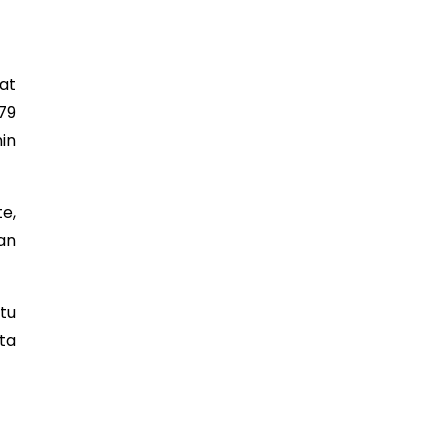
at
79
in
e,
an
tu
ta