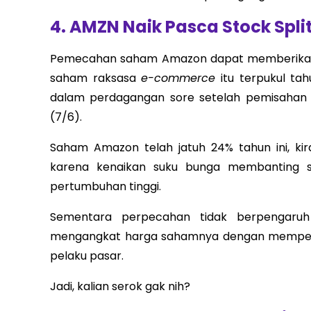
4. AMZN Naik Pasca Stock Split
Pemecahan saham Amazon dapat memberikan 
saham raksasa
e-commerce
itu terpukul ta
dalam perdagangan sore setelah pemisahan 2
(7/6).
Saham Amazon telah jatuh 24% tahun ini, ki
karena kenaikan suku bunga membanting 
pertumbuhan tinggi.
Sementara perpecahan tidak berpengaruh
mengangkat harga sahamnya dengan mempermu
pelaku pasar.
Jadi, kalian serok gak nih?