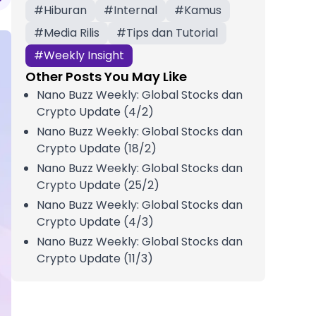
#
Hiburan
#
Internal
#
Kamus
#
Media Rilis
#
Tips dan Tutorial
#
Weekly Insight
Other Posts You May Like
Nano Buzz Weekly: Global Stocks dan
Crypto Update (4/2)
Nano Buzz Weekly: Global Stocks dan
Crypto Update (18/2)
Nano Buzz Weekly: Global Stocks dan
Crypto Update (25/2)
Nano Buzz Weekly: Global Stocks dan
Crypto Update (4/3)
Nano Buzz Weekly: Global Stocks dan
Crypto Update (11/3)