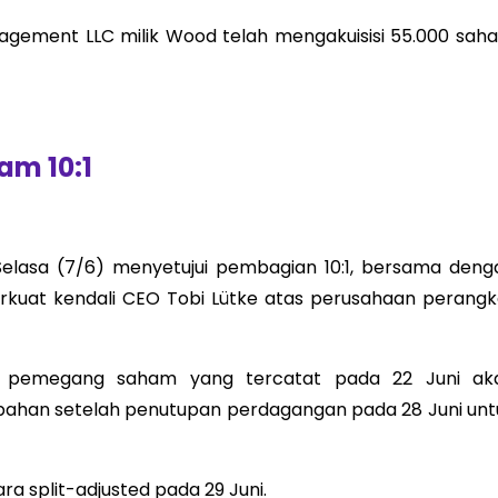
agement LLC milik Wood telah mengakuisisi 55.000 sah
am 10:1
lasa (7/6) menyetujui pembagian 10:1, bersama deng
rkuat kendali CEO Tobi Lütke atas perusahaan perangk
 pemegang saham yang tercatat pada 22 Juni ak
bahan setelah penutupan perdagangan pada 28 Juni unt
a split-adjusted pada 29 Juni.