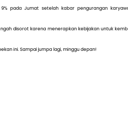
ri 9% pada Jumat setelah kabar pengurangan karyaw
tengah disorot karena menerapkan kebijakan untuk kemba
kan ini. Sampai jumpa lagi, minggu depan!