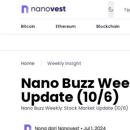
Ti
Bitcoin
Ethereum
Blockchain
Home
Weekly Insight
Nano Buzz Week
Update (10/6)
Nano Buzz Weekly: Stock Market Update (10/6)
Nona dari Nanovest •
Jul 1, 2024