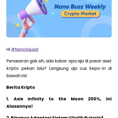
Hi
#NanoSquad
Penasaran gak sih, ada kabar apa aja di pasar aset
kripto pekan lalu? Langsung aja cus kepo-in di
bawah ini!
Berita Kripto
1. Axie Infinity to the Moon 200%, Ini
Alasannya!
2. Binance Adaptasi Sistem Vitalik Buterin?