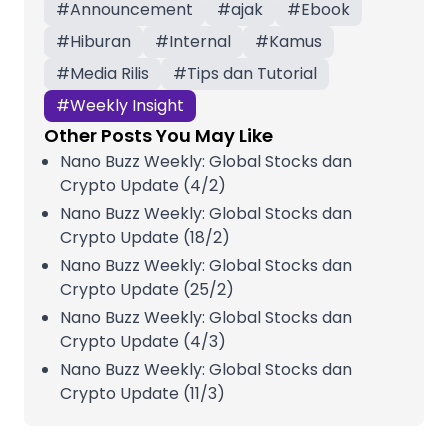
#
Announcement
#
ajak
#
Ebook
#
Hiburan
#
Internal
#
Kamus
#
Media Rilis
#
Tips dan Tutorial
#
Weekly Insight
Other Posts You May Like
Nano Buzz Weekly: Global Stocks dan
Crypto Update (4/2)
Nano Buzz Weekly: Global Stocks dan
Crypto Update (18/2)
Nano Buzz Weekly: Global Stocks dan
Crypto Update (25/2)
Nano Buzz Weekly: Global Stocks dan
Crypto Update (4/3)
Nano Buzz Weekly: Global Stocks dan
Crypto Update (11/3)