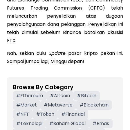
Futures Trading Commission (CFTC) telah
meluncurkan penyelidikan atas dugaan
penyalahgunaan dana pelanggan. Penyelidikan ini
telah dimulai sebelum Binance batalkan akuisisi
FTX.
Nah, sekian dulu
update
pasar kripto pekan ini.
Sampai jumpa lagi, Minggu depan!
Browse By Category
#
Ethereum
#
Altcoin
#
Bitcoin
#
Market
#
Metaverse
#
Blockchain
#
NFT
#
Tokoh
#
Finansial
#
Teknologi
#
Saham Global
#
Emas