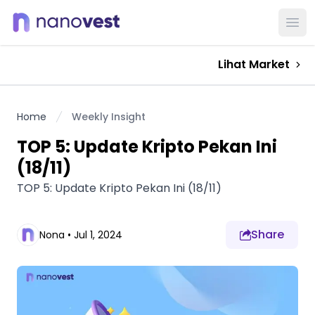
Ope
Lihat Market
Home
Weekly Insight
TOP 5: Update Kripto Pekan Ini
(18/11)
TOP 5: Update Kripto Pekan Ini (18/11)
Share
Nona
•
Jul 1, 2024