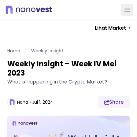
Ope
Lihat Market
Home
Weekly Insight
Weekly Insight – Week lV Mei
2023
What is Happening in the Crypto Market?
Share
Nona
•
Jul 1, 2024