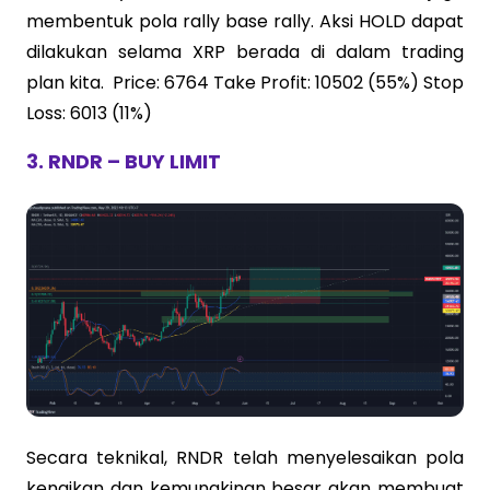
membentuk pola rally base rally. Aksi HOLD dapat
dilakukan selama XRP berada di dalam trading
plan kita. Price: 6764 Take Profit: 10502 (55%) Stop
Loss: 6013 (11%)
3. RNDR – BUY LIMIT
Secara teknikal, RNDR telah menyelesaikan pola
kenaikan dan kemungkinan besar akan membuat