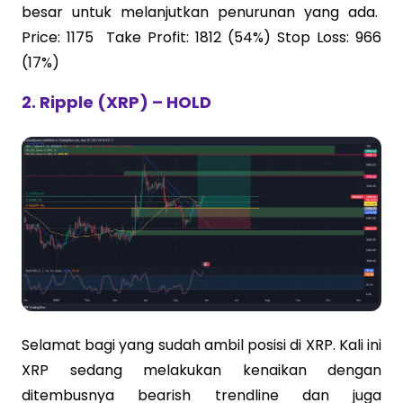
besar untuk melanjutkan penurunan yang ada.
Price: 1175 Take Profit: 1812 (54%) Stop Loss: 966
(17%)
2. Ripple (XRP) – HOLD
Selamat bagi yang sudah ambil posisi di XRP. Kali ini
XRP sedang melakukan kenaikan dengan
ditembusnya bearish trendline dan juga