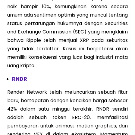
naik hampir 10%, kemungkinan karena secara
umum ada sentimen optimis yang muncul tentang
status pertarungan hukumnya dengan Securities
and Exchange Commission (SEC) yang mengklaim
bahwa Ripple telah menjual XRP pada sekuritas
yang tidak terdaftar. Kasus ini berpotensi akan
memiliki konsekuensi yang luas bagi industri mata
uang kripto.
RNDR
Render Network telah meluncurkan sebuah fitur
baru, bertepatan dengan kenaikan harga sebesar
42% dalam satu minggu terakhir. RNDR sendiri
adalah sebuah token ERC-20, memfasilitasi
pembayaran untuk animasi, motion graphics, dan
rendering VFX di dalam ekosistem. Momentum