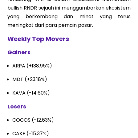
bullish RNDR sejauh ini menggambarkan ekosistem
yang berkembang dan minat yang terus
meningkat dari para pemain pasar.
Weekly Top Movers
Gainers
ARPA (+138.95%)
MDT (+23.18%)
KAVA (-14.60%)
Losers
COCOS (-12.63%)
CAKE (-15.37%)