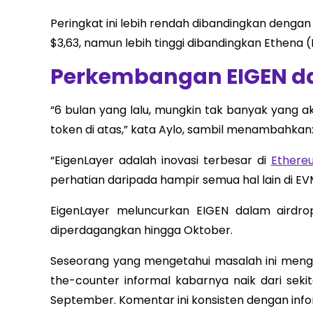
Peringkat ini lebih rendah dibandingkan dengan 
$3,63, namun lebih tinggi dibandingkan Ethena (
Perkembangan EIGEN da
“6 bulan yang lalu, mungkin tak banyak yang a
token di atas,” kata Aylo, sambil menambahkan
“EigenLayer adalah inovasi terbesar di
Ethere
perhatian daripada hampir semua hal lain di EV
EigenLayer meluncurkan EIGEN dalam airdrop
diperdagangkan hingga Oktober.
Seseorang yang mengetahui masalah ini men
the-counter informal kabarnya naik dari seki
September. Komentar ini konsisten dengan info