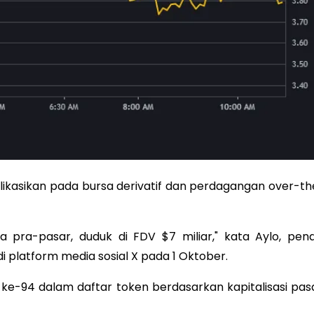
plikasikan pada bursa derivatif dan perdagangan over-th
 pra-pasar, duduk di FDV $7 miliar," kata Aylo, pendi
i platform media sosial X pada 1 Oktober.
t ke-94 dalam daftar token berdasarkan kapitalisasi pasa