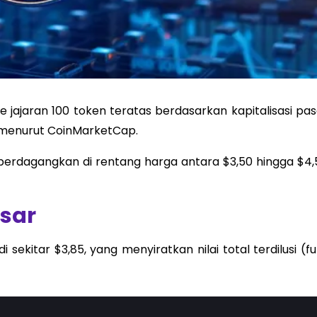
ke jajaran 100 token teratas berdasarkan kapitalisasi pa
 menurut CoinMarketCap.
iperdagangkan di rentang harga antara $3,50 hingga $4,
asar
i sekitar $3,85, yang menyiratkan nilai total terdilusi (fu