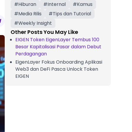
#
Hiburan
#
Internal
#
Kamus
#
Media Rilis
#
Tips dan Tutorial
#
Weekly Insight
Other Posts You May Like
EIGEN Token EigenLayer Tembus 100
Besar Kapitalisasi Pasar dalam Debut
Perdagangan
EigenLayer Fokus Onboarding Aplikasi
Web3 dan DeFi Pasca Unlock Token
EIGEN