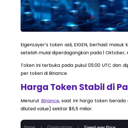
EigenLayer’s token asli, EIGEN, berhasil masuk 
setelah mulai diperdagangkan pada 1 Oktober,
Token ini terbuka pada pukul 05:00 UTC dan d
per token di Binance.
Harga Token Stabil di P
Menurut
Binance
, saat ini harga token berada d
diluted value) sekitar $6,5 miliar.