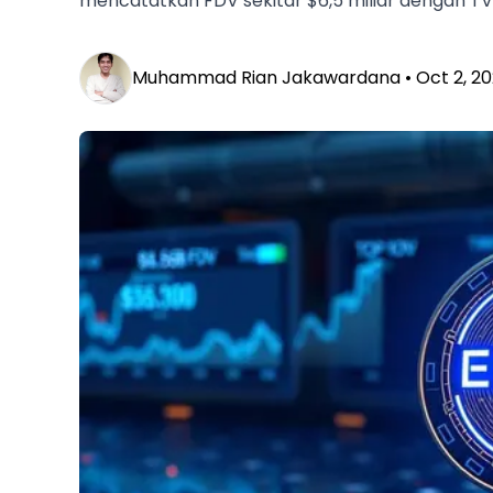
mencatatkan FDV sekitar $6,5 miliar dengan TVL
Muhammad Rian Jakawardana •
Oct 2, 2