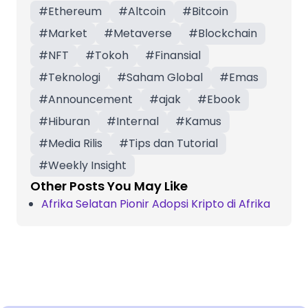
#
Ethereum
#
Altcoin
#
Bitcoin
#
Market
#
Metaverse
#
Blockchain
#
NFT
#
Tokoh
#
Finansial
#
Teknologi
#
Saham Global
#
Emas
#
Announcement
#
ajak
#
Ebook
#
Hiburan
#
Internal
#
Kamus
#
Media Rilis
#
Tips dan Tutorial
#
Weekly Insight
Other Posts You May Like
Afrika Selatan Pionir Adopsi Kripto di Afrika