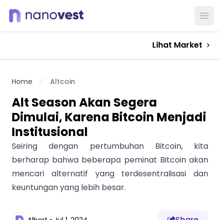
Ope
Lihat Market
Home
Altcoin
Alt Season Akan Segera
Dimulai, Karena Bitcoin Menjadi
Institusional
Seiring dengan pertumbuhan Bitcoin, kita
berharap bahwa beberapa peminat Bitcoin akan
mencari alternatif yang terdesentralisasi dan
keuntungan yang lebih besar.
Share