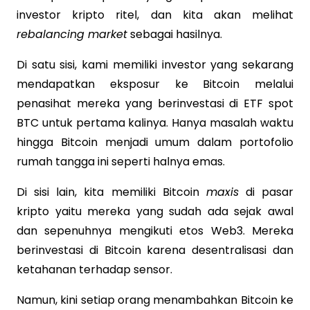
investor kripto ritel, dan kita akan melihat
rebalancing market
sebagai hasilnya.
Di satu sisi, kami memiliki investor yang sekarang
mendapatkan eksposur ke Bitcoin melalui
penasihat mereka yang berinvestasi di ETF spot
BTC untuk pertama kalinya. Hanya masalah waktu
hingga Bitcoin menjadi umum dalam portofolio
rumah tangga ini seperti halnya emas.
Di sisi lain, kita memiliki Bitcoin
maxis
di pasar
kripto yaitu mereka yang sudah ada sejak awal
dan sepenuhnya mengikuti etos Web3. Mereka
berinvestasi di Bitcoin karena desentralisasi dan
ketahanan terhadap sensor.
Namun, kini setiap orang menambahkan Bitcoin ke