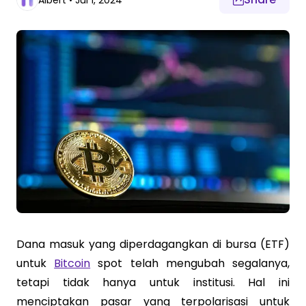
Albert
•
Jul 1, 2024
Dana masuk yang diperdagangkan di bursa (ETF)
untuk
Bitcoin
spot telah mengubah segalanya,
tetapi tidak hanya untuk institusi. Hal ini
menciptakan pasar yang terpolarisasi untuk