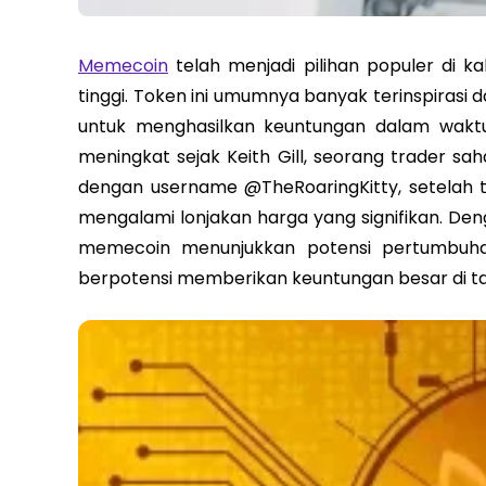
Memecoin
telah menjadi pilihan populer di k
tinggi. Token ini umumnya banyak terinspirasi d
untuk menghasilkan keuntungan dalam waktu
meningkat sejak Keith Gill, seorang trader sah
dengan username @TheRoaringKitty, setelah 
mengalami lonjakan harga yang signifikan. Den
memecoin menunjukkan potensi pertumbuhan 
berpotensi memberikan keuntungan besar di ta