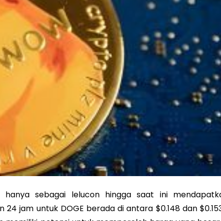
hanya sebagai lelucon hingga saat ini mendapatk
 24 jam untuk DOGE berada di antara $0.148 dan $0.153