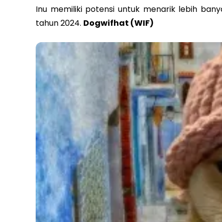
Inu memiliki potensi untuk menarik lebih banya
tahun 2024.
Dogwifhat (WIF)