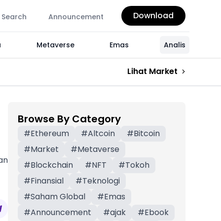
Download
Search
Announcement
a
Metaverse
Emas
Analis
Lihat Market
Browse By Category
#
Ethereum
#
Altcoin
#
Bitcoin
#
Market
#
Metaverse
an
#
Blockchain
#
NFT
#
Tokoh
#
Finansial
#
Teknologi
#
Saham Global
#
Emas
#
Announcement
#
ajak
#
Ebook