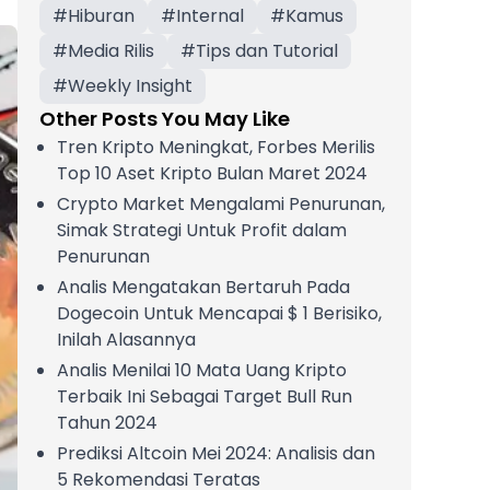
#
Hiburan
#
Internal
#
Kamus
#
Media Rilis
#
Tips dan Tutorial
#
Weekly Insight
Other Posts You May Like
Tren Kripto Meningkat, Forbes Merilis
Top 10 Aset Kripto Bulan Maret 2024
Crypto Market Mengalami Penurunan,
Simak Strategi Untuk Profit dalam
Penurunan
Analis Mengatakan Bertaruh Pada
Dogecoin Untuk Mencapai $ 1 Berisiko,
Inilah Alasannya
Analis Menilai 10 Mata Uang Kripto
Terbaik Ini Sebagai Target Bull Run
Tahun 2024
Prediksi Altcoin Mei 2024: Analisis dan
5 Rekomendasi Teratas