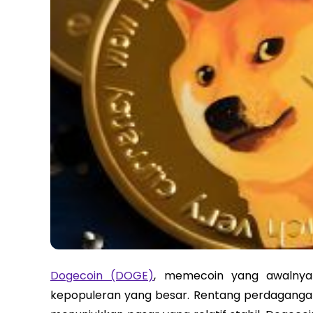
Dogecoin (DOGE)
, memecoin yang awalnya 
kepopuleran yang besar. Rentang perdagangan