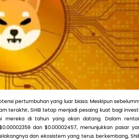
tensi pertumbuhan yang luar biasa. Meskipun sebelumn
 terakhir, SHIB tetap menjadi pesaing kuat bagi invest
si mereka di tahun yang akan datang. Dalam renta
 $0.00002359 dan $0.00002457, menunjukkan pasar ya
i belakangnya dan ekosistem yang terus berkembang, Shi