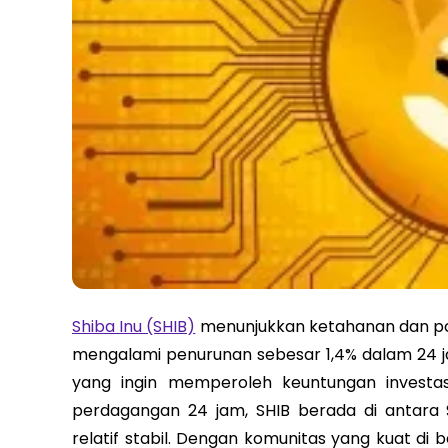
Shiba Inu (SHIB)
menunjukkan ketahanan dan po
mengalami penurunan sebesar 1,4% dalam 24 jam
yang ingin memperoleh keuntungan investa
perdagangan 24 jam, SHIB berada di antara
relatif stabil. Dengan komunitas yang kuat d