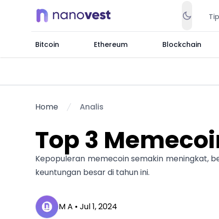
Ti
Bitcoin
Ethereum
Blockchain
Home
Analis
Top 3 Memecoi
Kepopuleran memecoin semakin meningkat, be
keuntungan besar di tahun ini.
M A •
Jul 1, 2024