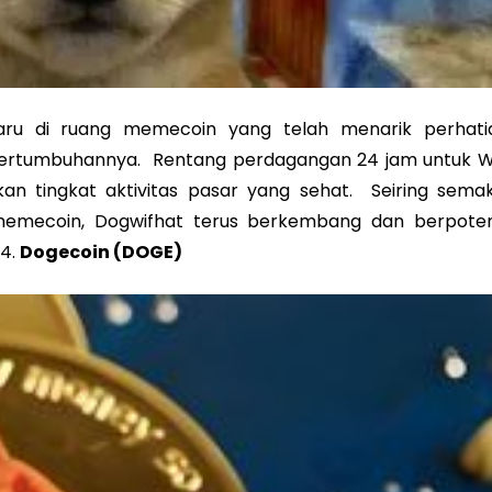
 di ruang memecoin yang telah menarik perhati
 pertumbuhannya. Rentang perdagangan 24 jam untuk W
an tingkat aktivitas pasar yang sehat. Seiring semak
emecoin, Dogwifhat terus berkembang dan berpoten
24.
Dogecoin (DOGE)