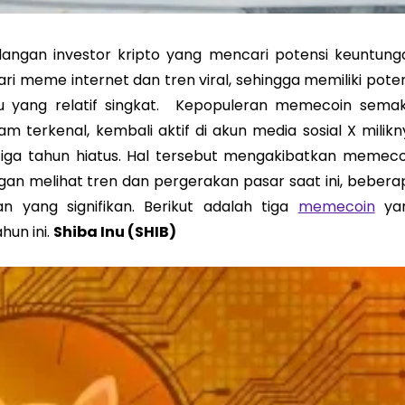
alangan investor kripto yang mencari potensi keuntung
ari meme internet dan tren viral, sehingga memiliki pote
 yang relatif singkat. Kepopuleran memecoin semak
am terkenal, kembali aktif di akun media sosial X milikn
tiga tahun hiatus. Hal tersebut mengakibatkan memeco
gan melihat tren dan pergerakan pasar saat ini, bebera
yang signifikan. Berikut adalah tiga
memecoin
ya
hun ini.
Shiba Inu (SHIB)