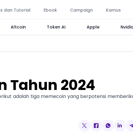
ps dan Tutorial
Ebook
Campaign
Kamus
Altcoin
Token AI
Apple
Nvidi
n Tahun 2024
rikut adalah tiga memecoin yang berpotensi memberik