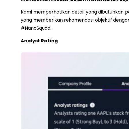
Kami memperhatikan detail yang dibutuhkan pen
yang memberikan rekomendasi objektif dengan 
#NanoSquad.
Analyst Rating