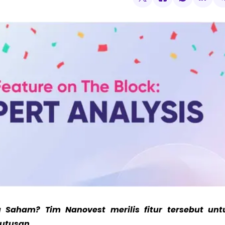
a Saham? Tim Nanovest merilis fitur tersebut unt
utusan