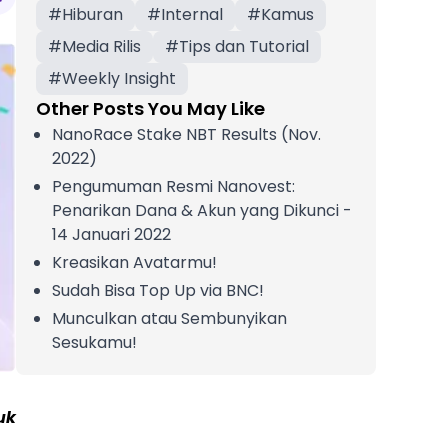
#
Hiburan
#
Internal
#
Kamus
#
Media Rilis
#
Tips dan Tutorial
#
Weekly Insight
Other Posts You May Like
NanoRace Stake NBT Results (Nov.
2022)
Pengumuman Resmi Nanovest:
Penarikan Dana & Akun yang Dikunci -
14 Januari 2022
Kreasikan Avatarmu!
Sudah Bisa Top Up via BNC!
Munculkan atau Sembunyikan
Sesukamu!
uk