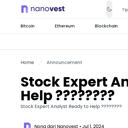
Ti
Bitcoin
Ethereum
Blockchain
Home
Announcement
Stock Expert A
Help ????????
Stock Expert Analyst Ready to Help ????????
Nona dari Nanovest •
Jul 1, 2024