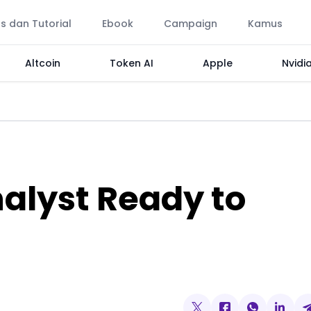
ps dan Tutorial
Ebook
Campaign
Kamus
Altcoin
Token AI
Apple
Nvidi
nalyst Ready to