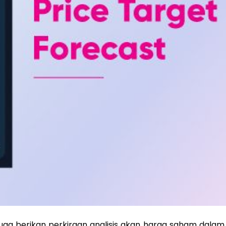
 juga berikan perkiraan analisis akan harga saham dalam 