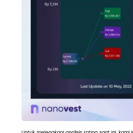
Untuk melengkapi analisis rating saat ini, kami