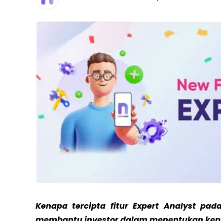
Kenapa tercipta fitur Expert Analyst pad
membantu investor dalam menentukan kep