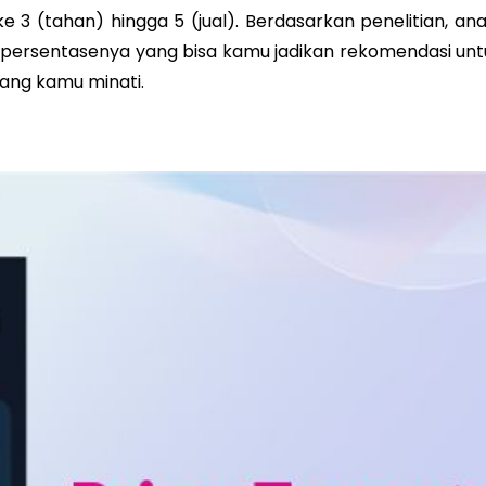
 ke 3 (tahan) hingga 5 (jual). Berdasarkan penelitian, ana
 persentasenya yang bisa kamu jadikan rekomendasi unt
ng kamu minati.