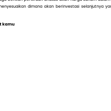
enyesuaikan dimana akan berinvestasi selanjutnya ya
it kamu