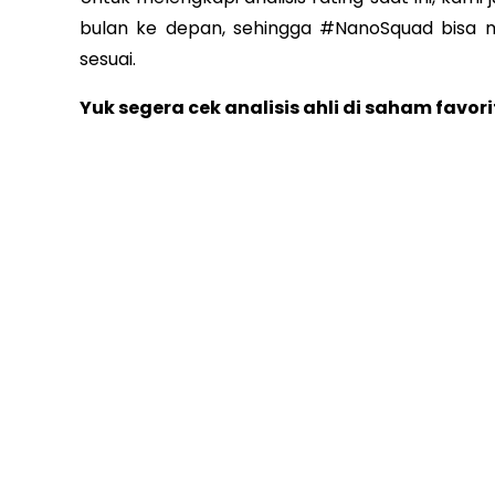
bulan ke depan, sehingga #NanoSquad bisa m
sesuai.
Yuk segera cek analisis ahli di saham favor