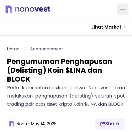
Ope
Lihat Market
Home
Announcement
Pengumuman Penghapusan
(Delisting) Koin $LINA dan
BLOCK
Perlu kami informasikan bahwa Nanovest akan
melakukan penghapusan (delisting) seluruh spot
trading pair atas aset kripto Koin $LINA dan BLOCK.
Share
Nona
•
May 14, 2025