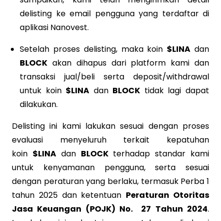
delisting ke email pengguna yang terdaftar di
aplikasi Nanovest.
Setelah proses delisting, maka koin
$LINA
dan
BLOCK
akan dihapus dari platform kami dan
transaksi jual/beli serta deposit/withdrawal
untuk koin
$LINA
dan
BLOCK
tidak lagi dapat
dilakukan.
Delisting ini kami lakukan sesuai dengan proses
evaluasi menyeluruh terkait kepatuhan
koin
$LINA
dan
BLOCK
terhadap standar kami
untuk kenyamanan pengguna, serta sesuai
dengan peraturan yang berlaku, termasuk Perba 1
tahun 2025 dan ketentuan
Peraturan Otoritas
Jasa Keuangan (POJK) No. 27 Tahun 2024
.