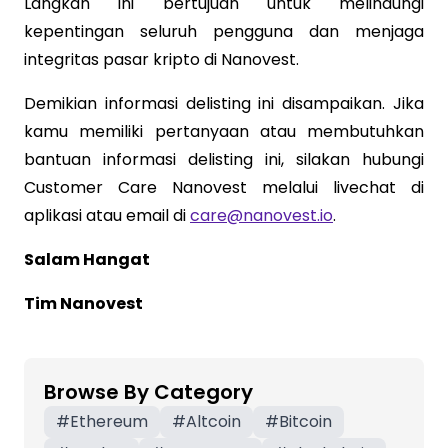
Langkah ini bertujuan untuk melindungi
kepentingan seluruh pengguna dan menjaga
integritas pasar kripto di Nanovest.
Demikian informasi delisting ini disampaikan. Jika
kamu memiliki pertanyaan atau membutuhkan
bantuan informasi delisting ini, silakan hubungi
Customer Care Nanovest melalui livechat di
aplikasi atau email di
care@nanovest.io
.
Salam Hangat
Tim Nanovest
Browse By Category
#
Ethereum
#
Altcoin
#
Bitcoin