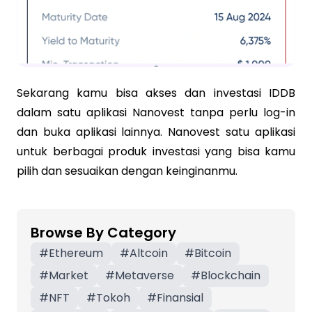
Sekarang kamu bisa akses dan investasi IDDB
dalam satu aplikasi Nanovest tanpa perlu log-in
dan buka aplikasi lainnya. Nanovest satu aplikasi
untuk berbagai produk investasi yang bisa kamu
pilih dan sesuaikan dengan keinginanmu.
Browse By Category
#
Ethereum
#
Altcoin
#
Bitcoin
#
Market
#
Metaverse
#
Blockchain
#
NFT
#
Tokoh
#
Finansial