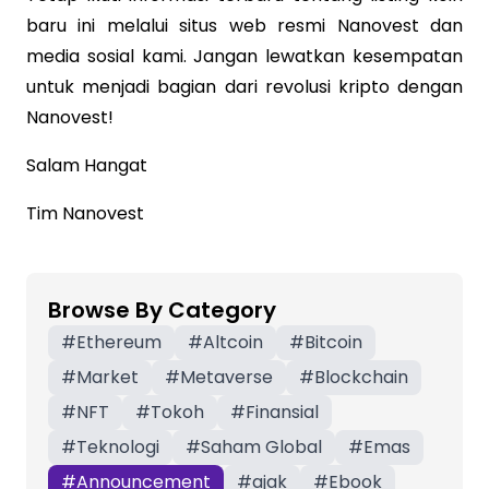
baru ini melalui situs web resmi Nanovest dan
media sosial kami. Jangan lewatkan kesempatan
untuk menjadi bagian dari revolusi kripto dengan
Nanovest!
Salam Hangat
Tim Nanovest
Browse By Category
#
Ethereum
#
Altcoin
#
Bitcoin
#
Market
#
Metaverse
#
Blockchain
#
NFT
#
Tokoh
#
Finansial
#
Teknologi
#
Saham Global
#
Emas
#
Announcement
#
ajak
#
Ebook