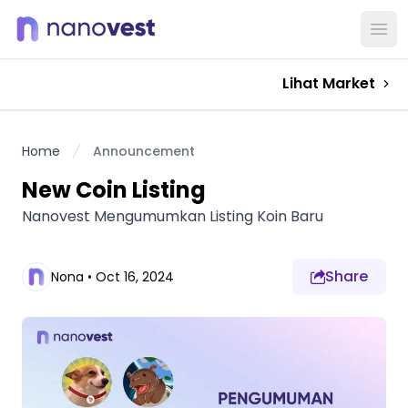
Ope
Lihat Market
Home
Announcement
New Coin Listing
Nanovest Mengumumkan Listing Koin Baru
Share
Nona
•
Oct 16, 2024