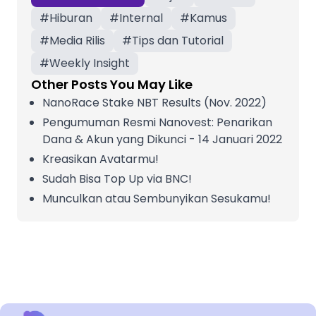
#
Hiburan
#
Internal
#
Kamus
#
Media Rilis
#
Tips dan Tutorial
#
Weekly Insight
Other Posts You May Like
NanoRace Stake NBT Results (Nov. 2022)
Pengumuman Resmi Nanovest: Penarikan
Dana & Akun yang Dikunci - 14 Januari 2022
Kreasikan Avatarmu!
Sudah Bisa Top Up via BNC!
Munculkan atau Sembunyikan Sesukamu!