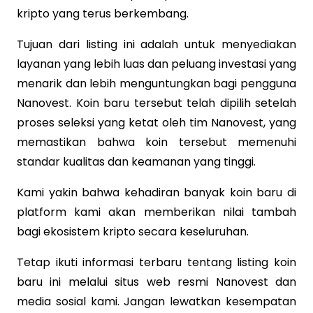
kripto yang terus berkembang.
Tujuan dari listing ini adalah untuk menyediakan
layanan yang lebih luas dan peluang investasi yang
menarik dan lebih menguntungkan bagi pengguna
Nanovest. Koin baru tersebut telah dipilih setelah
proses seleksi yang ketat oleh tim Nanovest, yang
memastikan bahwa koin tersebut memenuhi
standar kualitas dan keamanan yang tinggi.
Kami yakin bahwa kehadiran banyak koin baru di
platform kami akan memberikan nilai tambah
bagi ekosistem kripto secara keseluruhan.
Tetap ikuti informasi terbaru tentang listing koin
baru ini melalui situs web resmi Nanovest dan
media sosial kami. Jangan lewatkan kesempatan