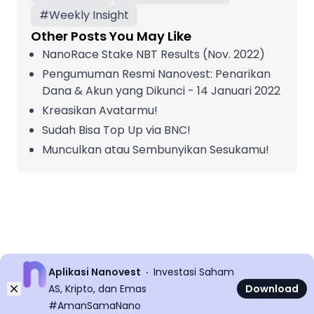
#
Weekly Insight
Other Posts You May Like
NanoRace Stake NBT Results (Nov. 2022)
Pengumuman Resmi Nanovest: Penarikan
Dana & Akun yang Dikunci - 14 Januari 2022
Kreasikan Avatarmu!
Sudah Bisa Top Up via BNC!
Munculkan atau Sembunyikan Sesukamu!
Aplikasi Nanovest
Investasi Saham
Dismiss
AS, Kripto, dan Emas
Download
#AmanSamaNano