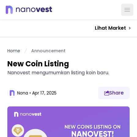
Ope
Lihat Market
Home
Announcement
New Coin Listing
Nanovest mengumumkan listing koin baru.
Share
Nona
•
Apr 17, 2025