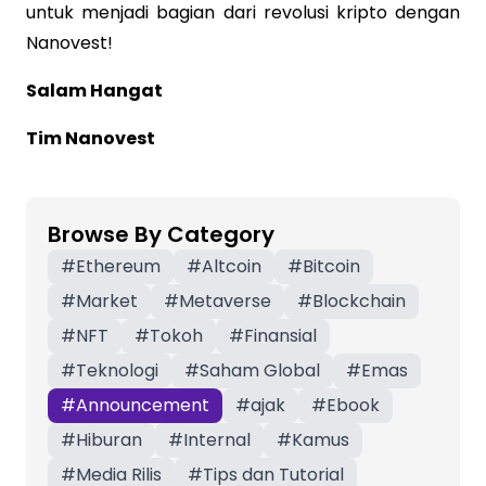
untuk menjadi bagian dari revolusi kripto dengan
Nanovest!
Salam Hangat
Tim Nanovest
Browse By Category
#
Ethereum
#
Altcoin
#
Bitcoin
#
Market
#
Metaverse
#
Blockchain
#
NFT
#
Tokoh
#
Finansial
#
Teknologi
#
Saham Global
#
Emas
#
Announcement
#
ajak
#
Ebook
#
Hiburan
#
Internal
#
Kamus
#
Media Rilis
#
Tips dan Tutorial