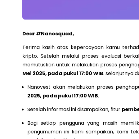
Dear #Nanosquad,
Terima kasih atas kepercayaan kamu terhada
kripto. Setelah melalui proses evaluasi berk
memutuskan untuk melakukan proses pengha
Mei 2025, pada pukul 17:00 WIB
. selanjutnya 
Nanovest akan melakukan proses penghap
2025, pada pukul 17:00 WIB
.
Setelah informasi ini disampaikan, fitur
pembe
Bagi setiap pengguna yang masih memili
pengumuman ini kami sampaikan, kami tela