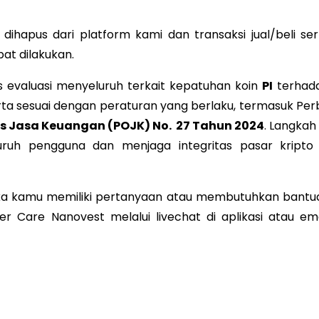
dihapus dari platform kami dan transaksi jual/beli ser
pat dilakukan.
es evaluasi menyeluruh terkait kepatuhan koin
PI
terhad
ta sesuai dengan peraturan yang berlaku, termasuk Per
as Jasa Keuangan (POJK) No. 27 Tahun 2024
. Langkah 
uruh pengguna dan menjaga integritas pasar kripto 
. Jika kamu memiliki pertanyaan atau membutuhkan bantu
mer Care Nanovest melalui livechat di aplikasi atau ema