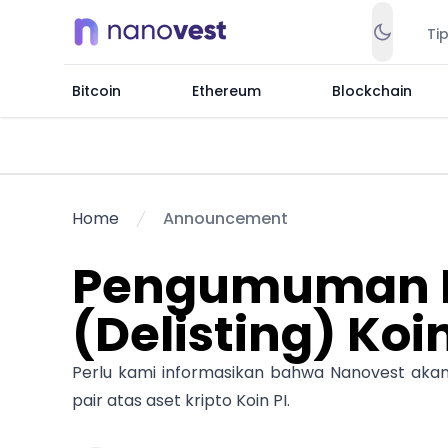
Ti
Bitcoin
Ethereum
Blockchain
Home
Announcement
Pengumuman 
(Delisting) Koin
Perlu kami informasikan bahwa Nanovest akan
pair atas aset kripto Koin PI.