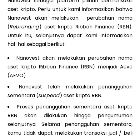
Nanovest sebagai platform pilihan bertransaksi
aset kripto. Perlu untuk kami informasikan bahwa
Nanovest akan melakukan
perubahan nama
(
Rebranding
)
aset kripto Ribbon Finance (RBN).
Untuk itu, selanjutnya dapat kami informasikan
hal-hal sebagai berikut:
Nanovest akan melakukan perubahan nama
aset kripto Ribbon Finance (RBN) menjadi Aevo
(AEVO)
Nanovest telah melakukan penangguhan
sementara (
suspend
) aset kripto RBN.
Proses penangguhan sementara aset kripto
RBN akan dilakukan hingga pengumuman
selanjutnya. Selama penangguhan sementara,
kamu tidak dapat melakukan transaksi jual / beli