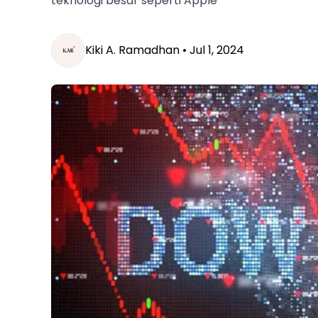
teknologi besar seperti Apple
Kiki A. Ramadhan •
Jul 1, 2024