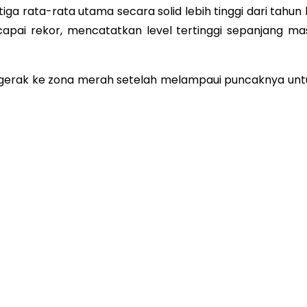
tiga rata-rata utama secara solid lebih tinggi dari tahun
apai rekor, mencatatkan level tertinggi sepanjang ma
ergerak ke zona merah setelah melampaui puncaknya unt