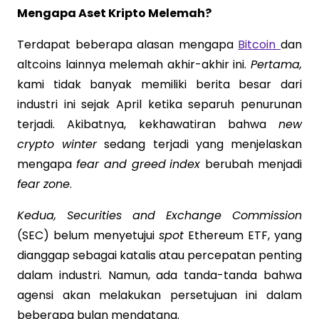
Mengapa Aset Kripto Melemah?
Terdapat beberapa alasan mengapa
Bitcoin
dan
altcoins lainnya melemah akhir-akhir ini.
Pertama,
kami tidak banyak memiliki berita besar dari
industri ini sejak April ketika separuh penurunan
terjadi. Akibatnya, kekhawatiran bahwa
new
crypto winter
sedang terjadi yang menjelaskan
mengapa
fear and greed
index
berubah menjadi
fear zone
.
Kedua, Securities and Exchange Commission
(SEC) belum menyetujui
spot
Ethereum ETF, yang
dianggap sebagai katalis atau percepatan penting
dalam industri. Namun, ada tanda-tanda bahwa
agensi akan melakukan persetujuan ini dalam
beberapa bulan mendatang.