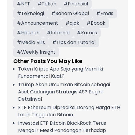
#
NFT
#
Tokoh
#
Finansial
#
Teknologi
#
Saham Global
#
Emas
#
Announcement
#
ajak
#
Ebook
#
Hiburan
#
Internal
#
Kamus
#
Media Rilis
#
Tips dan Tutorial
#
Weekly Insight
Other Posts You May Like
Token Kripto Apa Saja yang Memiliki
Fundamental Kuat?
Trump Akan Umumkan Bitcoin sebagai
Aset Cadangan Strategis AS? Begini
Detailnya!
ETF Ethereum Diprediksi Dorong Harga ETH
Lebih Tinggi dari Bitcoin
Investasi ETF Bitcoin BlackRock Terus
Mengalir Meski Pandangan Terhadap