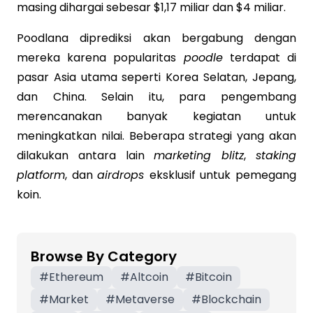
masing dihargai sebesar $1,17 miliar dan $4 miliar.
Poodlana diprediksi akan bergabung dengan
mereka karena popularitas
poodle
terdapat di
pasar Asia utama seperti Korea Selatan, Jepang,
dan China. Selain itu, para pengembang
merencanakan banyak kegiatan untuk
meningkatkan nilai. Beberapa strategi yang akan
dilakukan antara lain
marketing blitz
,
staking
platform
, dan
airdrops
eksklusif untuk pemegang
koin.
Browse By Category
#
Ethereum
#
Altcoin
#
Bitcoin
#
Market
#
Metaverse
#
Blockchain