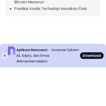
Bitcoin Menurun
Prediksi Analis Terhadap Kenaikan Floki
Aplikasi Nanovest
Investasi Saham
Dismiss
AS, Kripto, dan Emas
Download
#AmanSamaNano
©
2026
All rights reserved