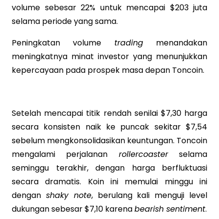
volume sebesar 22% untuk mencapai $203 juta
selama periode yang sama.
Peningkatan volume
trading
menandakan
meningkatnya minat investor yang menunjukkan
kepercayaan pada prospek masa depan Toncoin.
Setelah mencapai titik rendah senilai $7,30 harga
secara konsisten naik ke puncak sekitar $7,54
sebelum mengkonsolidasikan keuntungan. Toncoin
mengalami perjalanan
rollercoaster
selama
seminggu terakhir, dengan harga berfluktuasi
secara dramatis. Koin ini memulai minggu ini
dengan
shaky note
, berulang kali menguji level
dukungan sebesar $7,10 karena
bearish sentiment
.