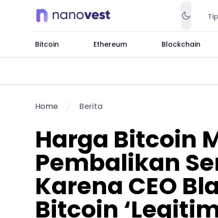
Ti
Bitcoin
Ethereum
Blockchain
Home
Berita
Harga Bitcoin 
Pembalikan Sen
Karena CEO Bl
Bitcoin ‘Legiti