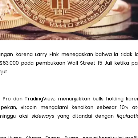
an karena Larry Fink menegaskan bahwa ia tidak la
ai $63,000 pada pembukaan Wall Street 15 Juli ketika pa
jut.
 Pro dan TradingView, menunjukkan bulls holding kare
l pekan, Bitcoin mengalami kenaikan sebesar 10% at
minggu aksi
sideways
yang ditandai dengan
liquidat