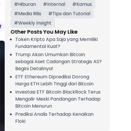
#
Hiburan
#
Internal
#
Kamus
’
#
Media Rilis
#
Tips dan Tutorial
#
Weekly Insight
Other Posts You May Like
Token Kripto Apa Saja yang Memiliki
Fundamental Kuat?
Trump Akan Umumkan Bitcoin
sebagai Aset Cadangan Strategis AS?
Begini Detailnya!
ETF Ethereum Diprediksi Dorong
Harga ETH Lebih Tinggi dari Bitcoin
Investasi ETF Bitcoin BlackRock Terus
Mengalir Meski Pandangan Terhadap
Bitcoin Menurun
Prediksi Analis Terhadap Kenaikan
Floki