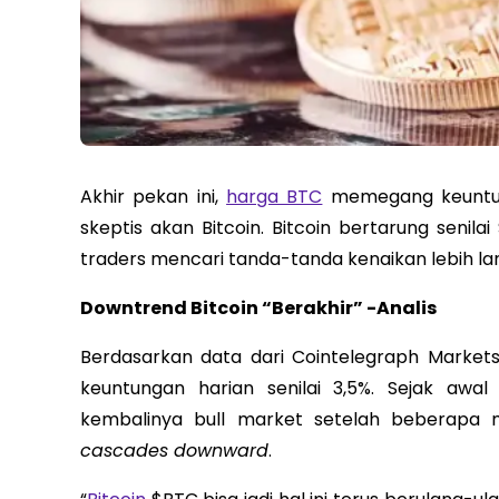
Akhir pekan ini,
harga BTC
memegang keuntung
skeptis akan Bitcoin. Bitcoin bertarung senil
traders mencari tanda-tanda kenaikan lebih lan
Downtrend Bitcoin “Berakhir” -Analis
Berdasarkan data dari Cointelegraph Markets
keuntungan harian senilai 3,5%. Sejak awa
kembalinya bull market setelah beberapa 
cascades downward
.