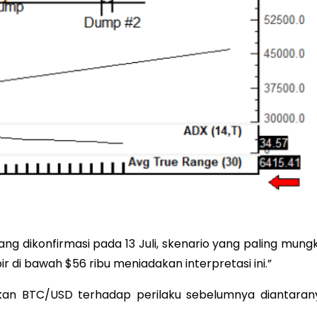
ng dikonfirmasi pada 13 Juli, skenario yang paling mungk
 di bawah $56 ribu meniadakan interpretasi ini.”
akan BTC/USD terhadap perilaku sebelumnya diantaran