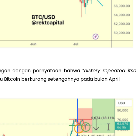
ringan dengan pernyataan bahwa “
history repeated itse
aru Bitcoin berkurang setengahnya pada bulan April.