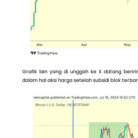
Grafik lain yang di unggah ke X datang beri
dalam hal aksi harga setelah subsidi blok terb