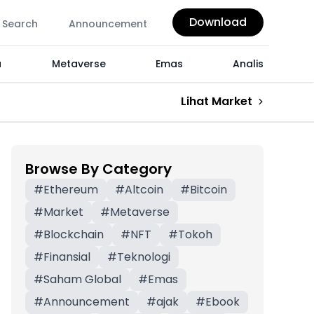
Download
Search
Announcement
a
Metaverse
Emas
Analis
Lihat Market
Browse By Category
#
Ethereum
#
Altcoin
#
Bitcoin
#
Market
#
Metaverse
#
Blockchain
#
NFT
#
Tokoh
#
Finansial
#
Teknologi
#
Saham Global
#
Emas
#
Announcement
#
ajak
#
Ebook